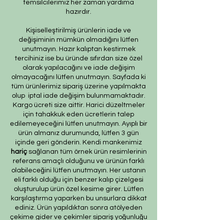
temsilcilerimiz her zaman yardıma
hazırdır.
Kişiselleştirilmiş ürünlerin iade ve
değişiminin mümkün olmadığını lütfen
unutmayın. Hazır kalıptan kestirmek
tercihiniz ise bu üründe sıfırdan size özel
olarak yapılacağını ve iade değişim
olmayacağını lütfen unutmayın. Sayfada ki
tüm ürünlerimiz sipariş üzerine yapılmakta
olup iptal iade değişim bulunmamaktadır.
Kargo ücreti size aittir. Harici düzeltmeler
için tahakkuk eden ücretlerin talep
edilemeyeceğini lütfen unutmayın. Ayıplı bir
ürün almanız durumunda, lütfen 3 gün
içinde geri gönderin. Kendi mankenimiz
hariç
sağlanan tüm örnek ürün resimlerinin
referans amaçlı olduğunu ve ürünün farklı
olabileceğini lütfen unutmayın. Her ustanın
eli farklı olduğu için benzer kalıp çizelgesi
oluşturulup ürün özel kesime girer. Lütfen
karşılaştırma yaparken bu unsurlara dikkat
ediniz. Ürün yapıldıktan sonra atölyeden
çekime gider ve çekimler sipariş yoğunluğu