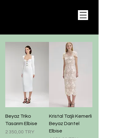
Beyaz Triko
Kristal Taşlı Kemerli
Tasarım Elbise
Beyaz Dantel
Elbise
Prix
2 350,00 TRY