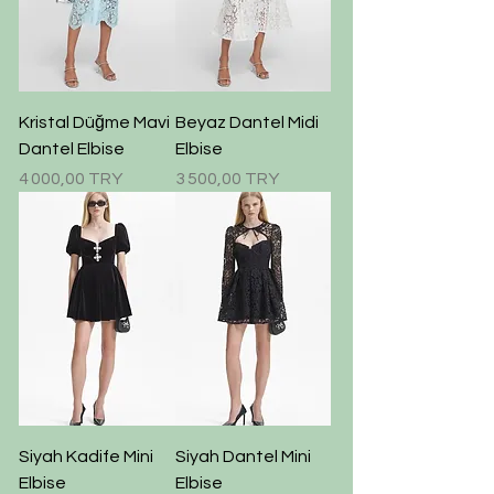
Kristal Düğme Mavi
Beyaz Dantel Midi
Dantel Elbise
Elbise
Prix
Prix
4 000,00 TRY
3 500,00 TRY
Siyah Kadife Mini
Siyah Dantel Mini
Elbise
Elbise