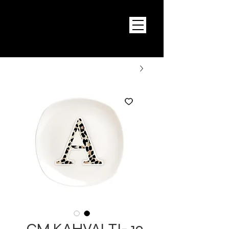
19 CM KAHVALTI-