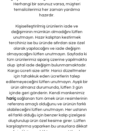
Herhangi bir sorunuz varsa, müşteri
temsilcilerimiz her zaman yardıma
hazırdır.
Kişiselleştirilmiş ürünlerin iade ve
değişiminin mümkün olmadığını lütfen
unutmayın. Hazır kalıptan kestirmek
tercihiniz ise bu üründe sıfırdan size özel
olarak yapılacağını ve iade değişim
olmayacağını lütfen unutmayın. Sayfada ki
tüm ürünlerimiz sipariş üzerine yapılmakta
olup iptal iade değişim bulunmamaktadır.
Kargo ücreti size aittir. Harici düzeltmeler
için tahakkuk eden ücretlerin talep
edilemeyeceğini lütfen unutmayın. Ayıplı bir
ürün almanız durumunda, lütfen 3 gün
içinde geri gönderin. Kendi mankenimiz
hariç
sağlanan tüm örnek ürün resimlerinin
referans amaçlı olduğunu ve ürünün farklı
olabileceğini lütfen unutmayın. Her ustanın
eli farklı olduğu için benzer kalıp çizelgesi
oluşturulup ürün özel kesime girer. Lütfen
karşılaştırma yaparken bu unsurlara dikkat