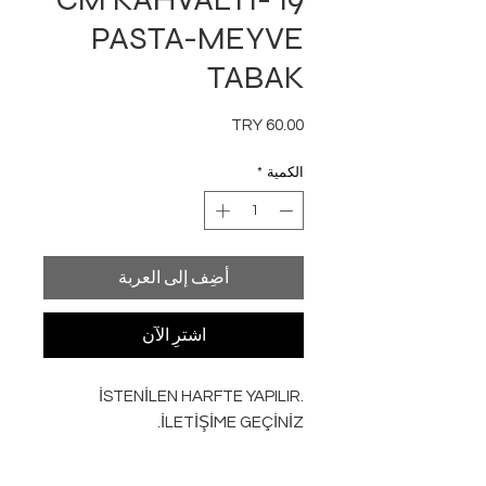
PASTA-MEYVE
TABAK
السعر
الكمية
*
أضِف إلى العربة
اشترِ الآن
İSTENİLEN HARFTE YAPILIR.
İLETİŞİME GEÇİNİZ.