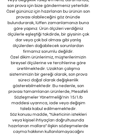
son prova için bize göndermeniz yeterlidir.
Özel gününüz için hazırlanan bu ürünün son
provası olabileceğini göz önünde
bulundurarak, lütfen zamanlamanızı buna
göre yapınız. Ürün ölçüleri verdiğiniz
ölçülerle eşleştiği takdirde, bir giysinin çok
dar veya çok bol olması gibi yanlış
ölçülerden doğabilecek sorunlardan
firmamız sorumlu değildir.
Özel dikim ürünlerimiz, müşterilerimizin
bireysel ölçülerine ve tercihlerine göre
üretilmektedir. Uzaktan çalışma
sistemimizin bir gereği olarak, son prova
süreci doğal olarak değişkenlik
gösterebilmektedir. Bu nedenle, son
provası tamamlanan ürünlerde, Mesafeli
Sözleşmeler Yönetmeliği'nin 15/1/b
maddesi uyarınca, iade veya değişim
talebi kabul edilmemektedir.
Söz konusu madde, "tüketicinin istekleri
veya kişisel ihtiyaçları doğrultusunda
hazırlanan mallara" ilişkin sözleşmelerde
cayma hakkının kullanılamayacağını