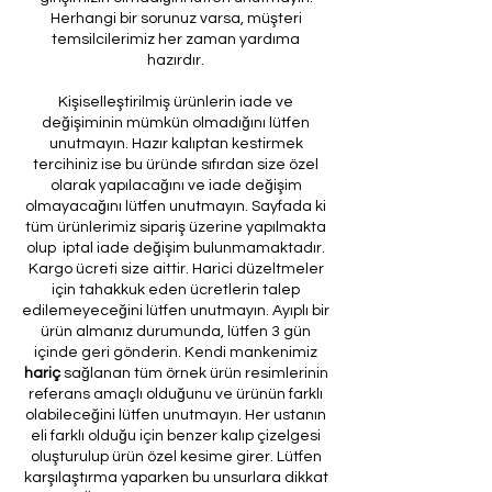
Herhangi bir sorunuz varsa, müşteri
temsilcilerimiz her zaman yardıma
hazırdır.
Kişiselleştirilmiş ürünlerin iade ve
değişiminin mümkün olmadığını lütfen
unutmayın. Hazır kalıptan kestirmek
tercihiniz ise bu üründe sıfırdan size özel
olarak yapılacağını ve iade değişim
olmayacağını lütfen unutmayın. Sayfada ki
tüm ürünlerimiz sipariş üzerine yapılmakta
olup iptal iade değişim bulunmamaktadır.
Kargo ücreti size aittir. Harici düzeltmeler
için tahakkuk eden ücretlerin talep
edilemeyeceğini lütfen unutmayın. Ayıplı bir
ürün almanız durumunda, lütfen 3 gün
içinde geri gönderin. Kendi mankenimiz
hariç
sağlanan tüm örnek ürün resimlerinin
referans amaçlı olduğunu ve ürünün farklı
olabileceğini lütfen unutmayın. Her ustanın
eli farklı olduğu için benzer kalıp çizelgesi
oluşturulup ürün özel kesime girer. Lütfen
karşılaştırma yaparken bu unsurlara dikkat