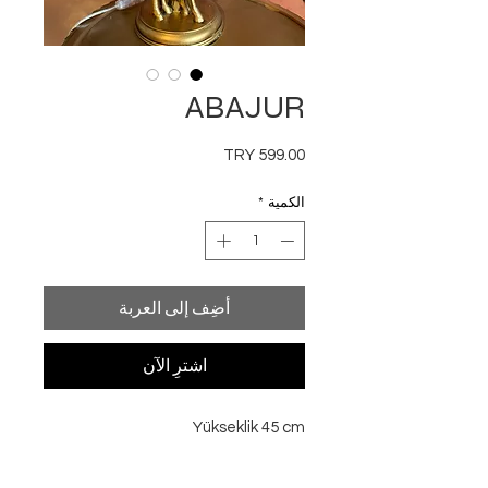
ABAJUR
السعر
الكمية
*
أضِف إلى العربة
اشترِ الآن
Yükseklik 45 cm