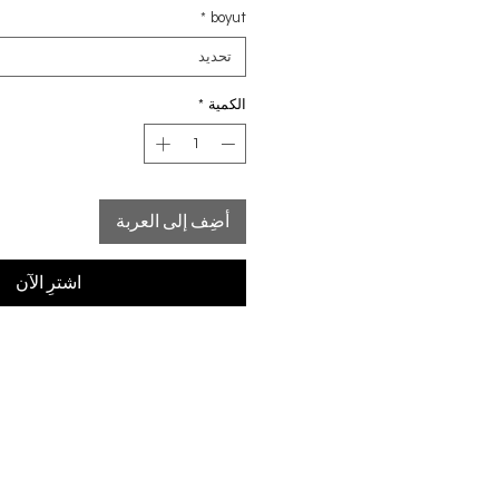
*
boyut
تحديد
الكمية
*
أضِف إلى العربة
اشترِ الآن