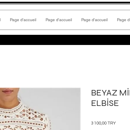
l
Page d'accueil
Page d'accueil
Page d'accueil
Page d
BEYAZ Mİ
ELBİSE
Prix
3 100,00 TRY