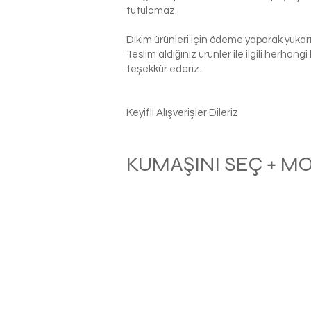
tutulamaz.
Dikim ürünleri için ödeme yaparak yukarı
Teslim aldığınız ürünler ile ilgili herhan
teşekkür ederiz.
Keyifli Alışverişler Dileriz
KUMAŞINI SEÇ + M