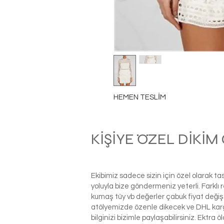
HEMEN TESLİM
KİŞİYE ÖZEL DİKİ
Ekibimiz sadece sizin için özel olarak t
yoluyla bize göndermeniz yeterli. Farkl
kumaş tüy vb değerler çabuk fiyat değiş
atölyemizde özenle dikecek ve DHL kargo i
bilginizi bizimle paylaşabilirsiniz. Ektra