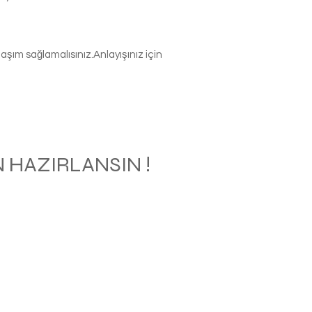
şım sağlamalısınız.Anlayışınız için
 HAZIRLANSIN !