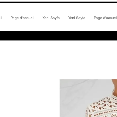
il
Page d'accueil
Yeni Sayfa
Yeni Sayfa
Page d'accuei