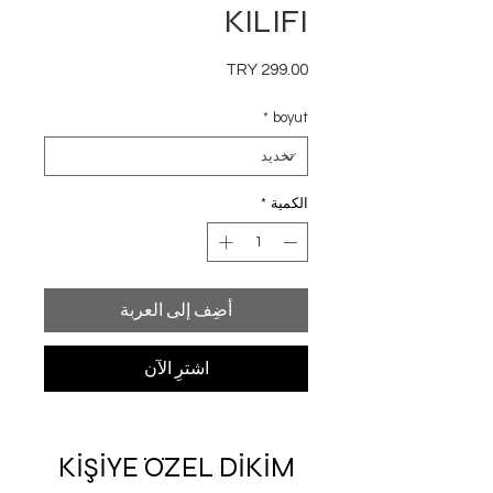
KILIFI
السعر
*
boyut
الكمية
*
أضِف إلى العربة
اشترِ الآن
KİŞİYE ÖZEL DİKİM