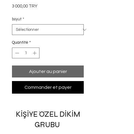
Prix
3 000,00 TRY
boyut
*
Quantité
*
Ajouter au panier
Commander et payer
KİŞİYE ÖZEL DİKİM
GRUBU