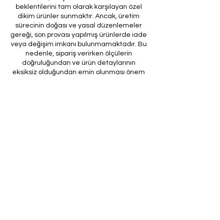
beklentilerini tam olarak karşılayan özel
dikim ürünler sunmaktır. Ancak, üretim
sürecinin doğası ve yasal düzenlemeler
gereği, son provası yapılmış ürünlerde iade
veya değişim imkanı bulunmamaktadır. Bu
nedenle, sipariş verirken ölçülerin
doğruluğundan ve ürün detaylarının
eksiksiz olduğundan emin olunması önem
arz etmektedir.
Müşteri temsilcilerimizin tarafınıza
ileteceği kod ile son prova için ürünün
firmamıza gönderilmesi, özel tasarım
sürecinin nihai aşamasını teşkil
etmektedir. Bu son prova, ürünün
onaylanması ve nihai hale getirilmesi için
kritik bir öneme sahiptir.
Bu bağlamda, yasal haklarımız
çerçevesinde, son provaya gönderilmeyen
bir özel tasarım ürününün iadesi kabul
edilmemektedir. Müşterilerimizin, ürünün
son provasına gönderilmeden iade
talebinde bulunması durumunda, bu talep
karşılanmayacaktır.