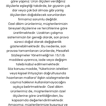
göre yapınız. Ürün ölçüleri verdiğiniz
ölçülerle eşleştiği takdirde, bir giysinin çok
dar veya çok bol olması gibi yanlış
ölçülerden doğabilecek sorunlardan
firmamız sorumlu değildir.
Özel dikim ürünlerimiz, müşterilerimizin
bireysel ölçülerine ve tercihlerine göre
üretilmektedir. Uzaktan çalışma
sistemimizin bir gereği olarak, son prova
süreci doğal olarak değişkenlik
gösterebilmektedir. Bu nedenle, son
provası tamamlanan ürünlerde, Mesafeli
Sözleşmeler Yönetmeliği'nin 15/1/b
maddesi uyarınca, iade veya değişim
talebi kabul edilmemektedir.
Söz konusu madde, "tüketicinin istekleri
veya kişisel ihtiyaçları doğrultusunda
hazırlanan mallara" ilişkin sözleşmelerde
cayma hakkının kullanılamayacağını
açıkça belirtmektedir. Özel dikim
ürünlerimiz de, müşterilerimizin özel
ölçülerine göre üretildiğinden, bu
kapsamda değerlendirilmektedir.
Amacımız, müşterilerimize kusursuz ve