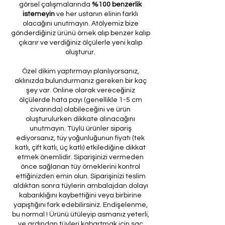
görsel çalışmalarında
%100 benzerlik
istemeyin
ve her ustanın elinin farklı
olacağını unutmayın. Atölyemiz bize
gönderdiğiniz ürünü örnek alıp benzer kalıp
çıkarır ve verdiğiniz ölçülerle yeni kalıp
oluşturur.
Özel dikim yaptırmayı planlıyorsanız,
aklınızda bulundurmanız gereken bir kaç
şey var. Online olarak vereceğiniz
ölçülerde hata payı (genellikle 1-5 cm
civarında) olabileceğini ve ürün
oluşturulurken dikkate alınacağını
unutmayın. Tüylü ürünler sipariş
ediyorsanız, tüy yoğunluğunun fiyatı (tek
katlı, çift katlı, üç katlı) etkilediğine dikkat
etmek önemlidir. Siparişinizi vermeden
önce sağlanan tüy örneklerini kontrol
ettiğinizden emin olun. Siparişinizi teslim
aldıktan sonra tüylerin ambalajdan dolayı
kabarıklığını kaybettiğini veya birbirine
yapıştığını fark edebilirsiniz. Endişelenme,
bu normal ! Ürünü ütüleyip asmanız yeterli,
ve ardından tüyleri kabartmak için saç