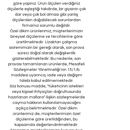
göre yapınız. Ürün ölçüleri verdiğiniz
ölçülerle eşleştiği takdirde, bir giysinin çok
dar veya çok bol olması gibi yanlış
ölçülerden doğabilecek sorunlardan
firmamız sorumlu değildir.
Özel dikim ürünlerimiz, müşterilerimizin
bireysel ölçülerine ve tercihlerine göre
üretilmektedir. Uzaktan çalışma
sistemimizin bir gereği olarak, son prova
süreci doğal olarak değişkenlik
gösterebilmektedir. Bu nedenle, son
provası tamamlanan ürünlerde, Mesafeli
Sözleşmeler Yönetmeliği'nin 15/1/b
maddesi uyarınca, iade veya değişim
talebi kabul edilmemektedir.
Söz konusu madde, "tüketicinin istekleri
veya kişisel ihtiyaçları doğrultusunda
hazırlanan mallara" ilişkin sözleşmelerde
cayma hakkının kullanılamayacağını
açıkça belirtmektedir. Özel dikim
ürünlerimiz de, müşterilerimizin özel
ölçülerine göre üretildiğinden, bu
kapsamda değerlendirilmektedir.