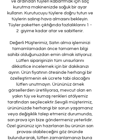
ve ardından tüyleri kabartmak için saç
kurutma makinenizde soğuk bir ayar
kullanın. Kurutucuyu tüylere doğru tutun ve
tüylerin salınıp hava almasını bekleyin.
Tüyler paketten çıktığında fazlalıklarını 1 -
2 giyime kadar atar ve sabitlenir.
Değerli Müşterimiz, Satın alma işleminizi
tamamlamadan önce tamamen bilgi
sahibi olduğunuzdan emin olmak istiyoruz.
Lütfen siparişinizin tüm unsurlarını
dikkatlice incelemek için bir dakikanızı
ayırın. Ürün fiyatının ötesinde herhangi bir
özelleştirmenin ek ücrete tabi olacağını
lütfen unutmayın. Ürününüz örnek
görsellerden üretiliyorsa, mevcut olan en
yakın tüy ve kumaş renkleri atölyemiz
tarafından seçilecektir.Sevgili müşterimiz,
ürününüzde herhangi bir sorun yaşamanız
veya değişiklik talep etmeniz durumunda,
son prova için bize göndermeniz yeterlidir.
Özel gününüz için hazırlanan bu ürünün son
provası olabileceğini göz önünde
bulundurarak, lütfen zamanlamanızı buna