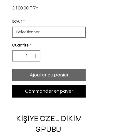
Prix
3 100,00 TRY
boyut
*
Quantité
*
Ajouter au panier
Commander et payer
KİŞİYE ÖZEL DİKİM
GRUBU