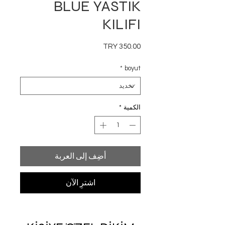
BLUE YASTIK
KILIFI
السعر
*
boyut
الكمية
*
أضِف إلى العربة
اشترِ الآن