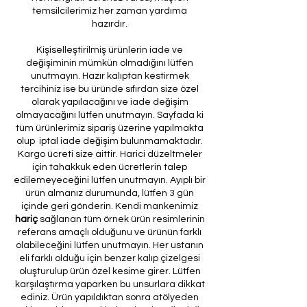
temsilcilerimiz her zaman yardıma
hazırdır.
Kişiselleştirilmiş ürünlerin iade ve
değişiminin mümkün olmadığını lütfen
unutmayın. Hazır kalıptan kestirmek
tercihiniz ise bu üründe sıfırdan size özel
olarak yapılacağını ve iade değişim
olmayacağını lütfen unutmayın. Sayfada ki
tüm ürünlerimiz sipariş üzerine yapılmakta
olup iptal iade değişim bulunmamaktadır.
Kargo ücreti size aittir. Harici düzeltmeler
için tahakkuk eden ücretlerin talep
edilemeyeceğini lütfen unutmayın. Ayıplı bir
ürün almanız durumunda, lütfen 3 gün
içinde geri gönderin. Kendi mankenimiz
hariç
sağlanan tüm örnek ürün resimlerinin
referans amaçlı olduğunu ve ürünün farklı
olabileceğini lütfen unutmayın. Her ustanın
eli farklı olduğu için benzer kalıp çizelgesi
oluşturulup ürün özel kesime girer. Lütfen
karşılaştırma yaparken bu unsurlara dikkat
ediniz. Ürün yapıldıktan sonra atölyeden