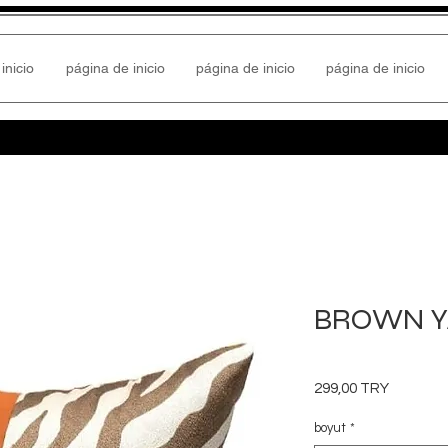
inicio
página de inicio
página de inicio
página de inicio
BROWN YA
Precio
299,00 TRY
boyut
*