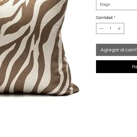
Elegir
Cantidad
*
Agregar al carri
Re