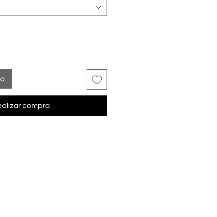
to
alizar compra