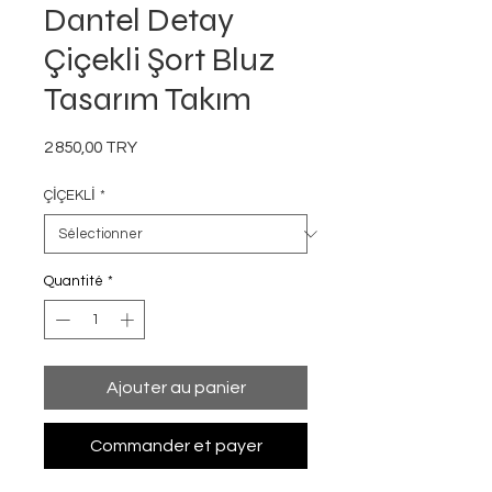
Dantel Detay
Çiçekli Şort Bluz
Tasarım Takım
Prix
2 850,00 TRY
ÇİÇEKLİ
*
Quantité
*
Ajouter au panier
Commander et payer