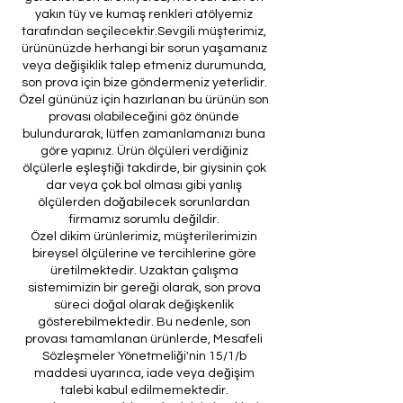
yakın tüy ve kumaş renkleri atölyemiz
tarafından seçilecektir.Sevgili müşterimiz,
ürününüzde herhangi bir sorun yaşamanız
veya değişiklik talep etmeniz durumunda,
son prova için bize göndermeniz yeterlidir.
Özel gününüz için hazırlanan bu ürünün son
provası olabileceğini göz önünde
bulundurarak, lütfen zamanlamanızı buna
göre yapınız. Ürün ölçüleri verdiğiniz
ölçülerle eşleştiği takdirde, bir giysinin çok
dar veya çok bol olması gibi yanlış
ölçülerden doğabilecek sorunlardan
firmamız sorumlu değildir.
Özel dikim ürünlerimiz, müşterilerimizin
bireysel ölçülerine ve tercihlerine göre
üretilmektedir. Uzaktan çalışma
sistemimizin bir gereği olarak, son prova
süreci doğal olarak değişkenlik
gösterebilmektedir. Bu nedenle, son
provası tamamlanan ürünlerde, Mesafeli
Sözleşmeler Yönetmeliği'nin 15/1/b
maddesi uyarınca, iade veya değişim
talebi kabul edilmemektedir.