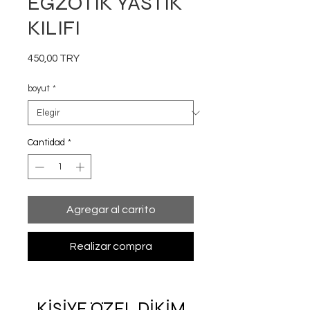
EGZOTİK YASTIK
KILIFI
Precio
450,00 TRY
boyut
*
Cantidad
*
Agregar al carrito
Realizar compra
KİŞİYE ÖZEL DİKİM