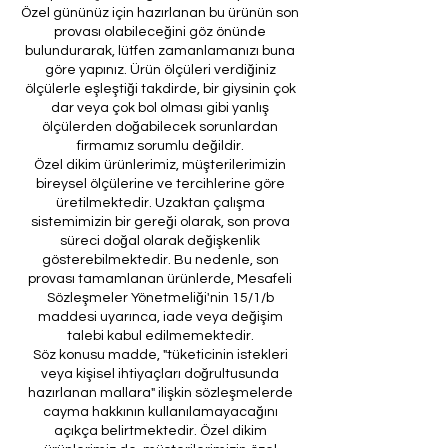
Özel gününüz için hazırlanan bu ürünün son
provası olabileceğini göz önünde
bulundurarak, lütfen zamanlamanızı buna
göre yapınız. Ürün ölçüleri verdiğiniz
ölçülerle eşleştiği takdirde, bir giysinin çok
dar veya çok bol olması gibi yanlış
ölçülerden doğabilecek sorunlardan
firmamız sorumlu değildir.
Özel dikim ürünlerimiz, müşterilerimizin
bireysel ölçülerine ve tercihlerine göre
üretilmektedir. Uzaktan çalışma
sistemimizin bir gereği olarak, son prova
süreci doğal olarak değişkenlik
gösterebilmektedir. Bu nedenle, son
provası tamamlanan ürünlerde, Mesafeli
Sözleşmeler Yönetmeliği'nin 15/1/b
maddesi uyarınca, iade veya değişim
talebi kabul edilmemektedir.
Söz konusu madde, "tüketicinin istekleri
veya kişisel ihtiyaçları doğrultusunda
hazırlanan mallara" ilişkin sözleşmelerde
cayma hakkının kullanılamayacağını
açıkça belirtmektedir. Özel dikim