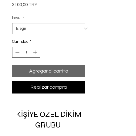
Precio
3100,00 TRY
boyut
*
Cantidad
*
Agregar al carrito
Realizar compra
KİŞİYE ÖZEL DİKİM
GRUBU