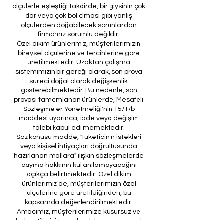
ölçülerle eşleştiği takdirde, bir giysinin çok
dar veya çok bol olması gibi yanlış
ölçülerden doğabilecek sorunlardan
firmamız sorumlu değildir.
Özel dikim ürünlerimiz, müşterilerimizin
bireysel ölçülerine ve tercihlerine göre
üretilmektedir. Uzaktan çalışma
sistemimizin bir gereği olarak, son prova
süreci doğal olarak değişkenlik
gösterebilmektedir. Bu nedenle, son
provası tamamlanan ürünlerde, Mesafeli
Sözleşmeler Yönetmeliği'nin 15/1/b
maddesi uyarınca, iade veya değişim
talebi kabul edilmemektedir.
Söz konusu madde, "tüketicinin istekleri
veya kişisel ihtiyaçları doğrultusunda
hazırlanan mallara" ilişkin sözleşmelerde
cayma hakkının kullanılamayacağını
açıkça belirtmektedir. Özel dikim
ürünlerimiz de, müşterilerimizin özel
ölçülerine göre üretildiğinden, bu
kapsamda değerlendirilmektedir.
Amacımız, müşterilerimize kusursuz ve