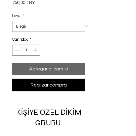
Precio
750,00 TRY
boyut
*
Cantidad
*
Agregar al carrito
Realizar compra
KİŞİYE ÖZEL DİKİM
GRUBU