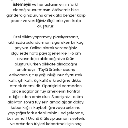
istemeyin
ve her ustanın elinin farklı
olacağını unutmayın. Atölyemiz bize
gönderdiğiniz ürünü örnek alıp benzer kalıp
çıkarır ve verdiğiniz ölçülerle yeni kalıp
oluşturur.
Özel dikim yaptırmayı planlıyorsanız,
aklınızda bulundurmanız gereken bir kaç
şey var. Online olarak vereceğiniz
ölçülerde hata payı (genellikle 1-5 cm
civarında) olabileceğini ve ürün
oluşturulurken dikkate alınacağını
unutmayın. Tüylü ürünler sipariş
ediyorsanız, tüy yoğunluğunun fiyatı (tek
katlı, çift katlı, üç katlı) etkilediğine dikkat
etmek önemlidir. Siparişinizi vermeden
önce sağlanan tüy örneklerini kontrol
ettiğinizden emin olun. Siparişinizi teslim
aldıktan sonra tüylerin ambalajdan dolayı
kabarıklığını kaybettiğini veya birbirine
yapıştığını fark edebilirsiniz. Endişelenme,
bu normal ! Ürünü ütüleyip asmanız yeterli,
ve ardından tüyleri kabartmak için saç