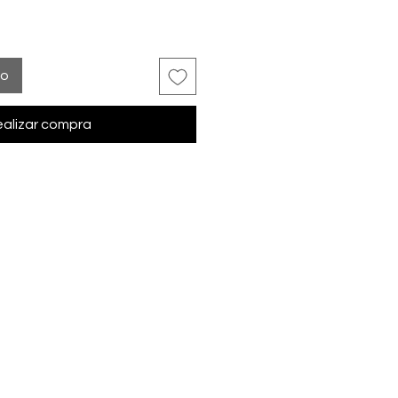
to
alizar compra