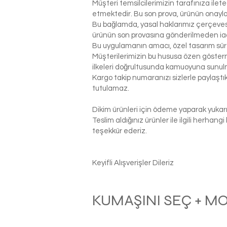
Müşteri temsilcilerimizin tarafınıza ilet
etmektedir. Bu son prova, ürünün onaylanm
Bu bağlamda, yasal haklarımız çerçeves
ürünün son provasına gönderilmeden ia
Bu uygulamanın amacı, özel tasarım sür
Müşterilerimizin bu hususa özen gösterme
ilkeleri doğrultusunda kamuoyuna sunul
Kargo takip numaranızı sizlerle paylaş
tutulamaz.
Dikim ürünleri için ödeme yaparak yukarı
Teslim aldığınız ürünler ile ilgili herhan
teşekkür ederiz.
Keyifli Alışverişler Dileriz
KUMAŞINI SEÇ + M