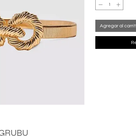
Agregar al carri
Re
M GRUBU