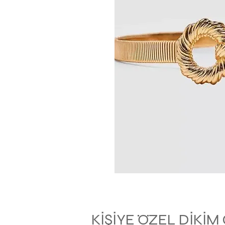
KİŞİYE ÖZEL DİKİ