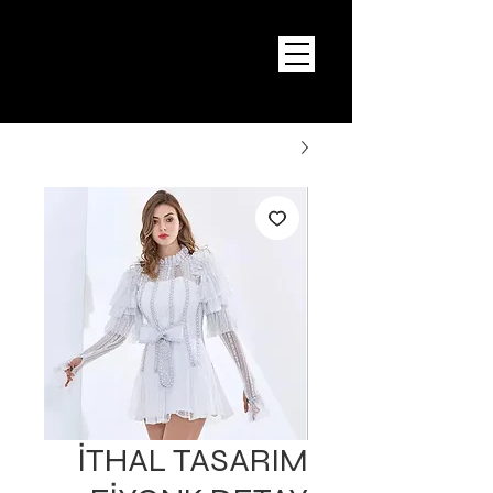
İTHAL TASARIM