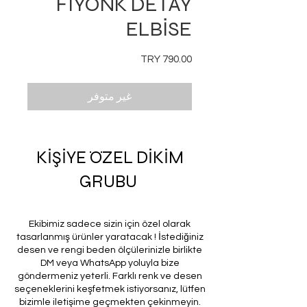
FİYONK DETAY
ELBİSE
السعر
غير متوفر
KİŞİYE ÖZEL DİKİM
GRUBU
Ekibimiz sadece sizin için özel olarak
tasarlanmış ürünler yaratacak ! İstediğiniz
desen ve rengi beden ölçülerinizle birlikte
DM veya WhatsApp yoluyla bize
göndermeniz yeterli. Farklı renk ve desen
seçeneklerini keşfetmek istiyorsanız, lütfen
bizimle iletişime geçmekten çekinmeyin.