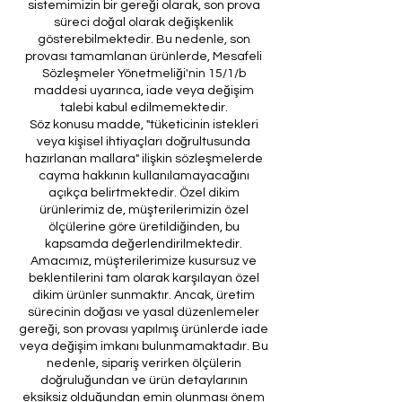
sistemimizin bir gereği olarak, son prova
süreci doğal olarak değişkenlik
gösterebilmektedir. Bu nedenle, son
provası tamamlanan ürünlerde, Mesafeli
Sözleşmeler Yönetmeliği'nin 15/1/b
maddesi uyarınca, iade veya değişim
talebi kabul edilmemektedir.
Söz konusu madde, "tüketicinin istekleri
veya kişisel ihtiyaçları doğrultusunda
hazırlanan mallara" ilişkin sözleşmelerde
cayma hakkının kullanılamayacağını
açıkça belirtmektedir. Özel dikim
ürünlerimiz de, müşterilerimizin özel
ölçülerine göre üretildiğinden, bu
kapsamda değerlendirilmektedir.
Amacımız, müşterilerimize kusursuz ve
beklentilerini tam olarak karşılayan özel
dikim ürünler sunmaktır. Ancak, üretim
sürecinin doğası ve yasal düzenlemeler
gereği, son provası yapılmış ürünlerde iade
veya değişim imkanı bulunmamaktadır. Bu
nedenle, sipariş verirken ölçülerin
doğruluğundan ve ürün detaylarının
eksiksiz olduğundan emin olunması önem