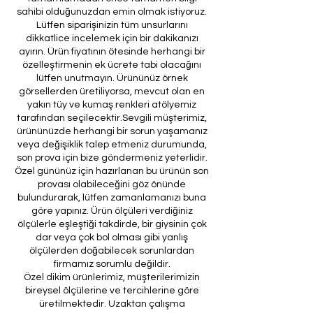
sahibi olduğunuzdan emin olmak istiyoruz.
Lütfen siparişinizin tüm unsurlarını
dikkatlice incelemek için bir dakikanızı
ayırın. Ürün fiyatının ötesinde herhangi bir
özelleştirmenin ek ücrete tabi olacağını
lütfen unutmayın. Ürününüz örnek
görsellerden üretiliyorsa, mevcut olan en
yakın tüy ve kumaş renkleri atölyemiz
tarafından seçilecektir.Sevgili müşterimiz,
ürününüzde herhangi bir sorun yaşamanız
veya değişiklik talep etmeniz durumunda,
son prova için bize göndermeniz yeterlidir.
Özel gününüz için hazırlanan bu ürünün son
provası olabileceğini göz önünde
bulundurarak, lütfen zamanlamanızı buna
göre yapınız. Ürün ölçüleri verdiğiniz
ölçülerle eşleştiği takdirde, bir giysinin çok
dar veya çok bol olması gibi yanlış
ölçülerden doğabilecek sorunlardan
firmamız sorumlu değildir.
Özel dikim ürünlerimiz, müşterilerimizin
bireysel ölçülerine ve tercihlerine göre
üretilmektedir. Uzaktan çalışma