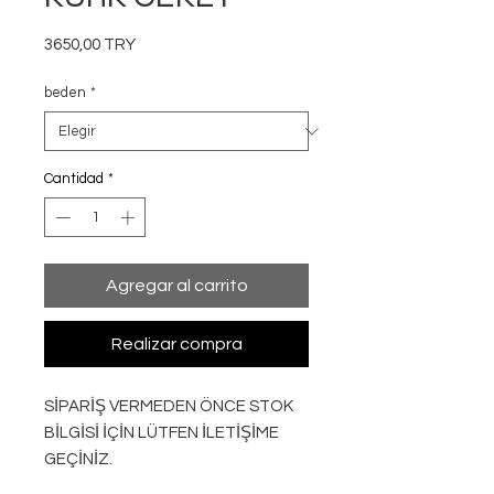
Precio
3650,00 TRY
beden
*
Cantidad
*
Agregar al carrito
Realizar compra
SİPARİŞ VERMEDEN ÖNCE STOK
BİLGİSİ İÇİN LÜTFEN İLETİŞİME
GEÇİNİZ.