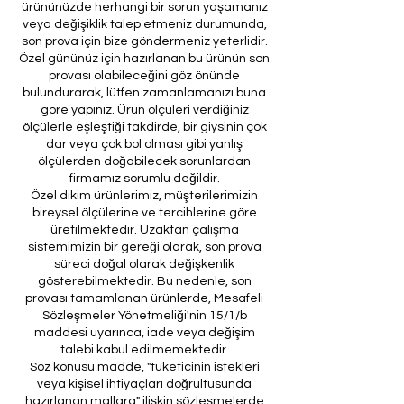
ürününüzde herhangi bir sorun yaşamanız
veya değişiklik talep etmeniz durumunda,
son prova için bize göndermeniz yeterlidir.
Özel gününüz için hazırlanan bu ürünün son
provası olabileceğini göz önünde
bulundurarak, lütfen zamanlamanızı buna
göre yapınız. Ürün ölçüleri verdiğiniz
ölçülerle eşleştiği takdirde, bir giysinin çok
dar veya çok bol olması gibi yanlış
ölçülerden doğabilecek sorunlardan
firmamız sorumlu değildir.
Özel dikim ürünlerimiz, müşterilerimizin
bireysel ölçülerine ve tercihlerine göre
üretilmektedir. Uzaktan çalışma
sistemimizin bir gereği olarak, son prova
süreci doğal olarak değişkenlik
gösterebilmektedir. Bu nedenle, son
provası tamamlanan ürünlerde, Mesafeli
Sözleşmeler Yönetmeliği'nin 15/1/b
maddesi uyarınca, iade veya değişim
talebi kabul edilmemektedir.
Söz konusu madde, "tüketicinin istekleri
veya kişisel ihtiyaçları doğrultusunda
hazırlanan mallara" ilişkin sözleşmelerde