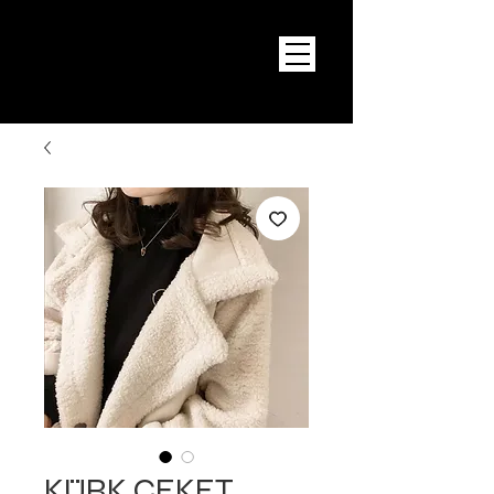
KÜRK CEKET