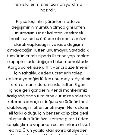
temsilcilerimiz her zaman yardıma
hazırdır.
Kişiselleştirilmiş ürünlerin iade ve
değişiminin mümkün olmadığını lütfen
unutmayın. Hazır kalıptan kestirmek
tercihiniz ise bu üründe sıfırdan size özel
olarak yapılacağını ve iade değişim
olmayacağını lütfen unutmayın. Sayfada ki
tüm ürünlerimiz sipariş üzerine yapılmakta
olup iptal iade değişim bulunmamaktadır.
Kargo ücreti size aittir. Harici düzeltmeler
için tahakkuk eden ücretlerin talep
edilemeyeceğini lütfen unutmayın. Ayıplı bir
ürün almanız durumunda, lütfen 3 gün
içinde geri gönderin. Kendi mankenimiz
hariç
sağlanan tüm örnek ürün resimlerinin
referans amaçlı olduğunu ve ürünün farklı
olabileceğini lütfen unutmayın. Her ustanın
eli farklı olduğu için benzer kalıp çizelgesi
oluşturulup ürün özel kesime girer. Lütfen
karşılaştırma yaparken bu unsurlara dikkat
ediniz. Ürün yapıldıktan sonra atölyeden