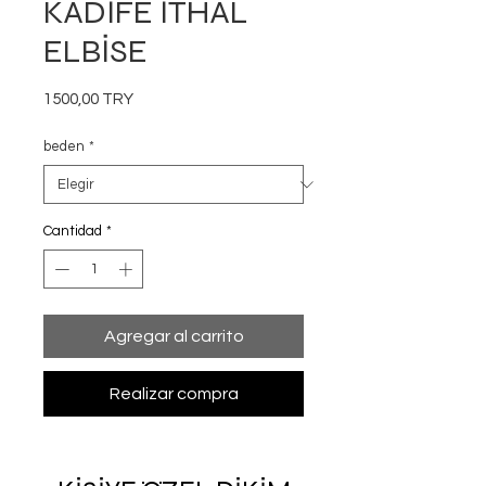
KADİFE İTHAL
ELBİSE
Precio
1500,00 TRY
beden
*
Cantidad
*
Agregar al carrito
Realizar compra