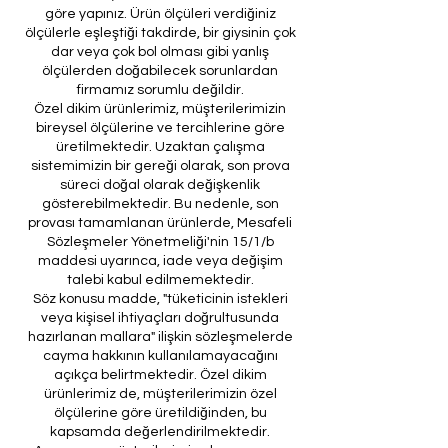
göre yapınız. Ürün ölçüleri verdiğiniz
ölçülerle eşleştiği takdirde, bir giysinin çok
dar veya çok bol olması gibi yanlış
ölçülerden doğabilecek sorunlardan
firmamız sorumlu değildir.
Özel dikim ürünlerimiz, müşterilerimizin
bireysel ölçülerine ve tercihlerine göre
üretilmektedir. Uzaktan çalışma
sistemimizin bir gereği olarak, son prova
süreci doğal olarak değişkenlik
gösterebilmektedir. Bu nedenle, son
provası tamamlanan ürünlerde, Mesafeli
Sözleşmeler Yönetmeliği'nin 15/1/b
maddesi uyarınca, iade veya değişim
talebi kabul edilmemektedir.
Söz konusu madde, "tüketicinin istekleri
veya kişisel ihtiyaçları doğrultusunda
hazırlanan mallara" ilişkin sözleşmelerde
cayma hakkının kullanılamayacağını
açıkça belirtmektedir. Özel dikim
ürünlerimiz de, müşterilerimizin özel
ölçülerine göre üretildiğinden, bu
kapsamda değerlendirilmektedir.