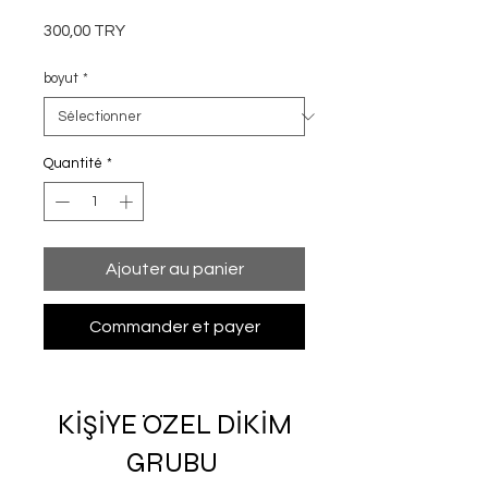
Prix
300,00 TRY
boyut
*
Quantité
*
Ajouter au panier
Commander et payer
KİŞİYE ÖZEL DİKİM
GRUBU