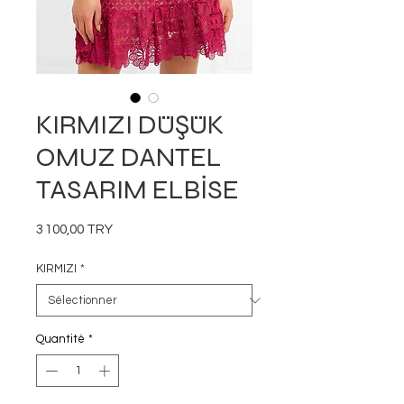
KIRMIZI DÜŞÜK
OMUZ DANTEL
TASARIM ELBİSE
Prix
3 100,00 TRY
KIRMIZI
*
Quantité
*