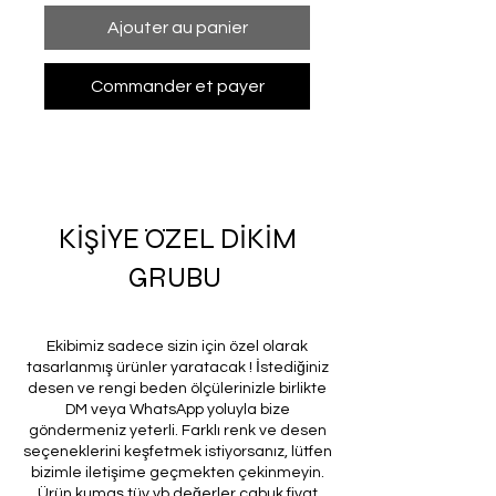
Ajouter au panier
Commander et payer
KİŞİYE ÖZEL DİKİM
GRUBU
Ekibimiz sadece sizin için özel olarak
tasarlanmış ürünler yaratacak ! İstediğiniz
desen ve rengi beden ölçülerinizle birlikte
DM veya WhatsApp yoluyla bize
göndermeniz yeterli. Farklı renk ve desen
seçeneklerini keşfetmek istiyorsanız, lütfen
bizimle iletişime geçmekten çekinmeyin.
Ürün kumaş tüy vb değerler çabuk fiyat