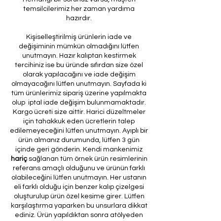
temsilcilerimiz her zaman yardıma
hazırdır.
Kişiselleştirilmiş ürünlerin iade ve
değişiminin mümkün olmadığını lütfen
unutmayın. Hazır kalıptan kestirmek
tercihiniz ise bu üründe sıfırdan size özel
olarak yapılacağını ve iade değişim
olmayacağını lütfen unutmayın. Sayfada ki
tüm ürünlerimiz sipariş üzerine yapılmakta
olup iptal iade değişim bulunmamaktadır.
Kargo ücreti size aittir. Harici düzeltmeler
için tahakkuk eden ücretlerin talep
edilemeyeceğini lütfen unutmayın. Ayıplı bir
ürün almanız durumunda, lütfen 3 gün
içinde geri gönderin. Kendi mankenimiz
hariç
sağlanan tüm örnek ürün resimlerinin
referans amaçlı olduğunu ve ürünün farklı
olabileceğini lütfen unutmayın. Her ustanın
eli farklı olduğu için benzer kalıp çizelgesi
oluşturulup ürün özel kesime girer. Lütfen
karşılaştırma yaparken bu unsurlara dikkat
ediniz. Ürün yapıldıktan sonra atölyeden