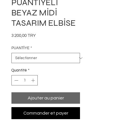
PUANTİYELİ
BEYAZ MİDİ
TASARIM ELBİSE
Prix
3 200,00 TRY
PUANTİYE
*
Quantité
*
Ajouter au panier
Commander et payer