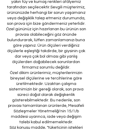
yakın tüy ve kumaş renkleri atölyemiz
tarafından seçilecektir.Sevgili müşterimiz,
ürününüzde herhangi bir sorun yaşamanız
veya değişiklik talep etmeniz durumunda,
son prova için bize göndermeniz yeterlidir.
Özel gününüz için hazırlanan bu ürünün son
provası olabileceğini göz önünde
bulundurarak, lütfen zamanlamanızı buna
göre yapınız. Ürün ölçüleri verdiğiniz
ölçülerle eşleştiği takdirde, bir giysinin çok
dar veya çok bol olması gibi yanlış
ölçülerden doğabilecek sorunlardan
firmamız sorumlu değildir.
Özel dikim ürünlerimiz, müşterilerimizin
bireysel ölçülerine ve tercihlerine göre
üretilmektedir. Uzaktan çalışma
sistemimizin bir gereği olarak, son prova
süreci doğal olarak değişkenlik
gösterebilmektedir. Bu nedenle, son
provası tamamlanan ürünlerde, Mesafeli
Sözleşmeler Yönetmeliği'nin 15/1/b
maddesi uyarınca, iade veya değişim
talebi kabul edilmemektedir.
Söz konusu madde, "tüketicinin istekleri