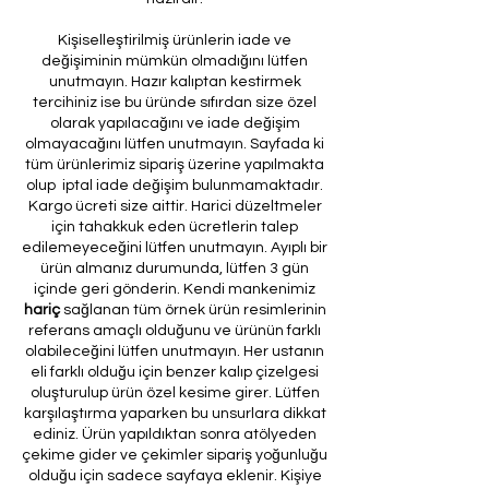
Kişiselleştirilmiş ürünlerin iade ve
değişiminin mümkün olmadığını lütfen
unutmayın. Hazır kalıptan kestirmek
tercihiniz ise bu üründe sıfırdan size özel
olarak yapılacağını ve iade değişim
olmayacağını lütfen unutmayın. Sayfada ki
tüm ürünlerimiz sipariş üzerine yapılmakta
olup iptal iade değişim bulunmamaktadır.
Kargo ücreti size aittir. Harici düzeltmeler
için tahakkuk eden ücretlerin talep
edilemeyeceğini lütfen unutmayın. Ayıplı bir
ürün almanız durumunda, lütfen 3 gün
içinde geri gönderin. Kendi mankenimiz
hariç
sağlanan tüm örnek ürün resimlerinin
referans amaçlı olduğunu ve ürünün farklı
olabileceğini lütfen unutmayın. Her ustanın
eli farklı olduğu için benzer kalıp çizelgesi
oluşturulup ürün özel kesime girer. Lütfen
karşılaştırma yaparken bu unsurlara dikkat
ediniz. Ürün yapıldıktan sonra atölyeden
çekime gider ve çekimler sipariş yoğunluğu
olduğu için sadece sayfaya eklenir. Kişiye