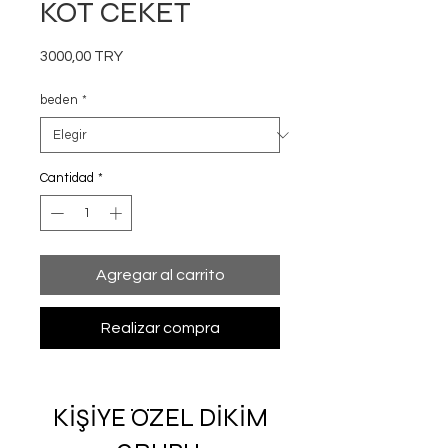
KOT CEKET
Precio
3000,00 TRY
beden
*
Cantidad
*
Agregar al carrito
Realizar compra
KİŞİYE ÖZEL DİKİM