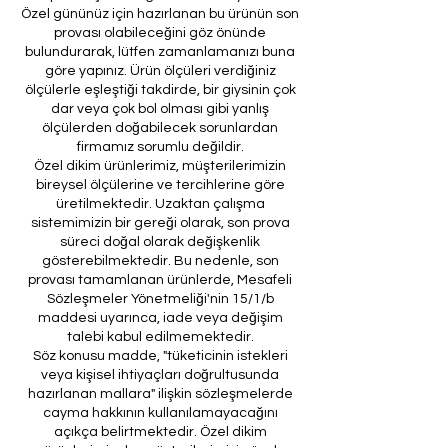
Özel gününüz için hazırlanan bu ürünün son
provası olabileceğini göz önünde
bulundurarak, lütfen zamanlamanızı buna
göre yapınız. Ürün ölçüleri verdiğiniz
ölçülerle eşleştiği takdirde, bir giysinin çok
dar veya çok bol olması gibi yanlış
ölçülerden doğabilecek sorunlardan
firmamız sorumlu değildir.
Özel dikim ürünlerimiz, müşterilerimizin
bireysel ölçülerine ve tercihlerine göre
üretilmektedir. Uzaktan çalışma
sistemimizin bir gereği olarak, son prova
süreci doğal olarak değişkenlik
gösterebilmektedir. Bu nedenle, son
provası tamamlanan ürünlerde, Mesafeli
Sözleşmeler Yönetmeliği'nin 15/1/b
maddesi uyarınca, iade veya değişim
talebi kabul edilmemektedir.
Söz konusu madde, "tüketicinin istekleri
veya kişisel ihtiyaçları doğrultusunda
hazırlanan mallara" ilişkin sözleşmelerde
cayma hakkının kullanılamayacağını
açıkça belirtmektedir. Özel dikim