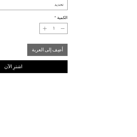
تحديد
الكمية
*
أضِف إلى العربة
اشترِ الآن