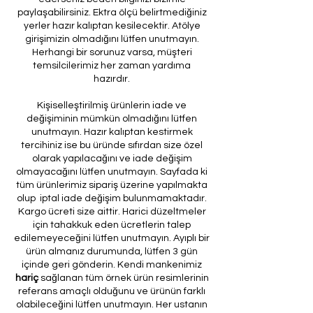
paylaşabilirsiniz. Ektra ölçü belirtmediğiniz
yerler hazır kalıptan kesilecektir. Atölye
girişimizin olmadığını lütfen unutmayın.
Herhangi bir sorunuz varsa, müşteri
temsilcilerimiz her zaman yardıma
hazırdır.
Kişiselleştirilmiş ürünlerin iade ve
değişiminin mümkün olmadığını lütfen
unutmayın. Hazır kalıptan kestirmek
tercihiniz ise bu üründe sıfırdan size özel
olarak yapılacağını ve iade değişim
olmayacağını lütfen unutmayın. Sayfada ki
tüm ürünlerimiz sipariş üzerine yapılmakta
olup iptal iade değişim bulunmamaktadır.
Kargo ücreti size aittir. Harici düzeltmeler
için tahakkuk eden ücretlerin talep
edilemeyeceğini lütfen unutmayın. Ayıplı bir
ürün almanız durumunda, lütfen 3 gün
içinde geri gönderin. Kendi mankenimiz
hariç
sağlanan tüm örnek ürün resimlerinin
referans amaçlı olduğunu ve ürünün farklı
olabileceğini lütfen unutmayın. Her ustanın