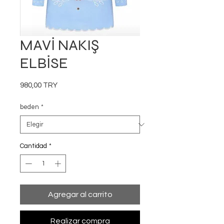
MAVİ NAKIŞ
ELBİSE
Precio
980,00 TRY
beden
*
Cantidad
*
Agregar al carrito
Realizar compra