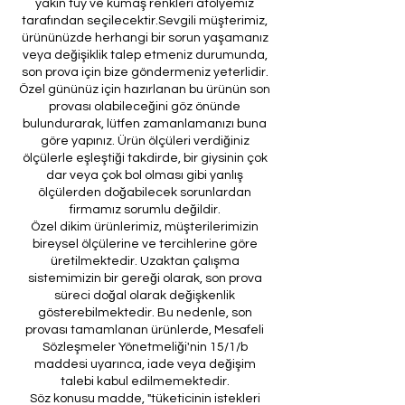
yakın tüy ve kumaş renkleri atölyemiz
tarafından seçilecektir.Sevgili müşterimiz,
ürününüzde herhangi bir sorun yaşamanız
veya değişiklik talep etmeniz durumunda,
son prova için bize göndermeniz yeterlidir.
Özel gününüz için hazırlanan bu ürünün son
provası olabileceğini göz önünde
bulundurarak, lütfen zamanlamanızı buna
göre yapınız. Ürün ölçüleri verdiğiniz
ölçülerle eşleştiği takdirde, bir giysinin çok
dar veya çok bol olması gibi yanlış
ölçülerden doğabilecek sorunlardan
firmamız sorumlu değildir.
Özel dikim ürünlerimiz, müşterilerimizin
bireysel ölçülerine ve tercihlerine göre
üretilmektedir. Uzaktan çalışma
sistemimizin bir gereği olarak, son prova
süreci doğal olarak değişkenlik
gösterebilmektedir. Bu nedenle, son
provası tamamlanan ürünlerde, Mesafeli
Sözleşmeler Yönetmeliği'nin 15/1/b
maddesi uyarınca, iade veya değişim
talebi kabul edilmemektedir.
Söz konusu madde, "tüketicinin istekleri