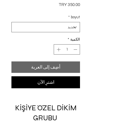
السعر
*
boyut
الكمية
*
أضِف إلى العربة
اشترِ الآن
KİŞİYE ÖZEL DİKİM
GRUBU