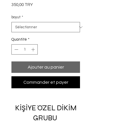
Prix
350,00 TRY
boyut
*
Quantité
*
Ajouter au panier
Commander et payer
KİŞİYE ÖZEL DİKİM
GRUBU