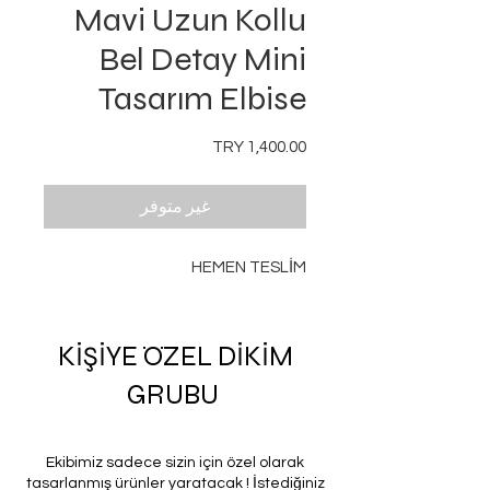
Mavi Uzun Kollu
Bel Detay Mini
Tasarım Elbise
السعر
غير متوفر
HEMEN TESLİM
KİŞİYE ÖZEL DİKİM
GRUBU
Ekibimiz sadece sizin için özel olarak
tasarlanmış ürünler yaratacak ! İstediğiniz