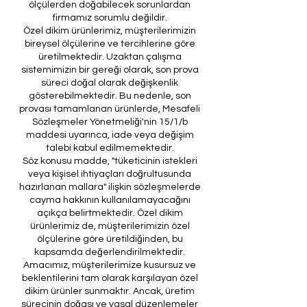
ölçülerden doğabilecek sorunlardan
firmamız sorumlu değildir.
Özel dikim ürünlerimiz, müşterilerimizin
bireysel ölçülerine ve tercihlerine göre
üretilmektedir. Uzaktan çalışma
sistemimizin bir gereği olarak, son prova
süreci doğal olarak değişkenlik
gösterebilmektedir. Bu nedenle, son
provası tamamlanan ürünlerde, Mesafeli
Sözleşmeler Yönetmeliği'nin 15/1/b
maddesi uyarınca, iade veya değişim
talebi kabul edilmemektedir.
Söz konusu madde, "tüketicinin istekleri
veya kişisel ihtiyaçları doğrultusunda
hazırlanan mallara" ilişkin sözleşmelerde
cayma hakkının kullanılamayacağını
açıkça belirtmektedir. Özel dikim
ürünlerimiz de, müşterilerimizin özel
ölçülerine göre üretildiğinden, bu
kapsamda değerlendirilmektedir.
Amacımız, müşterilerimize kusursuz ve
beklentilerini tam olarak karşılayan özel
dikim ürünler sunmaktır. Ancak, üretim
sürecinin doğası ve yasal düzenlemeler