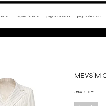
inicio
página de inicio
página de inicio
página de inicio
MEVSİM 
Precio
2600,00 TRY