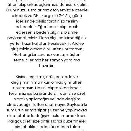
lütfen ekip arkadaşlarımıza danışarak alın.
Ürününüzü ustalarımız atölyemizde özenle
dikecek ve DHL kargo ile 7-12 iş günü
içerisinde dikilip tarafınıza teslim
edilecektir. Eğer hazır kalıp tercih
ederseniz beden bilginizi bizimle
paylaşabilirsiniz. Ektra ölçü belirtmediğiniz
yerler hazır kalıptan kesilecektir. Atölye
girişimizin olmadığını lütfen unutmayın.
Herhangi bir sorunuz varsa, müşteri
temsilcilerimiz her zaman yardıma
hazırdır.
Kişiselleştirilmiş ürünlerin iade ve
değişiminin mümkün olmadığını lütfen
unutmayın. Hazır kalıptan kestirmek
tercihiniz ise bu üründe sıfırdan size özel
olarak yapılacağını ve iade değişim
olmayacağını lütfen unutmayın. Sayfada ki
tüm ürünlerimiz sipariş üzerine yapılmakta
olup iptal iade değişim bulunmamaktadır.
Kargo ücreti size aittir. Harici düzeltmeler
için tahakkuk eden ücretlerin talep