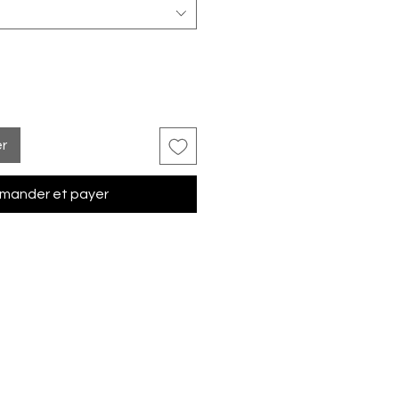
er
ander et payer