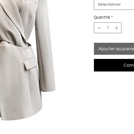
Sélectionner
Quantité
*
Ajouter au pani
Comm