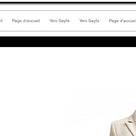
il
Page d'accueil
Yeni Sayfa
Yeni Sayfa
Page d'accuei