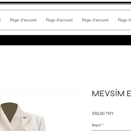
l
Page d'accueil
Page d'accueil
Page d'accueil
Page d
MEVSİM E
Prix
550,00 TRY
boyut
*