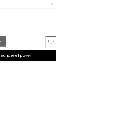
er
ander et payer