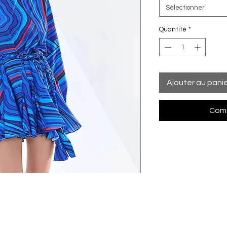
Sélectionner
Quantité
*
Ajouter au pani
Comm