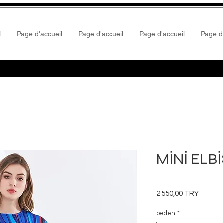
l
Page d'accueil
Page d'accueil
Page d'accueil
Page d
MİNİ ELB
Prix
2 550,00 TRY
beden
*