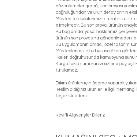
düzenlemeler gereği, son provası yapılm
doğruluğundan ve ürün detaylarının eks
Müşteri temsilcilerimizin tarafınıza ilet
etmektedir. Bu son prova, ürünün onaylanm
Bu bağlamda, yasal haklarımız çerçeves
ürünün son provasına gönderilmeden ia
Bu uygulamanın amacı, özel tasarım sür
Müşterilerimizin bu hususa özen gösterme
ilkeleri doğrultusunda kamuoyuna sunul
Kargo takip numaranızı sizlerle paylaş
tutulamaz.
Dikim ürünleri için ödeme yaparak yukarı
Teslim aldığınız ürünler ile ilgili herhan
teşekkür ederiz.
Keyifli Alışverişler Dileriz