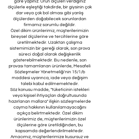
göre yapınız. Ürün ölçüleri verdiğiniz
ölçülerle eşleştiği takdirde, bir giysinin çok
dar veya çok bol olması gibi yanlış
ölçülerden doğabilecek sorunlardan
firmamız sorumlu değildir.
Özel dikim ürünlerimiz, müşterilerimizin
bireysel ölçülerine ve tercihlerine göre
üretilmektedir. Uzaktan çalışma
sistemimizin bir gereği olarak, son prova
süreci doğal olarak değişkenlik
gösterebilmektedir. Bu nedenle, son
provası tamamlanan ürünlerde, Mesafeli
Sözleşmeler Yönetmeliği'nin 15/1/b
maddesi uyarınca, iade veya değişim
talebi kabul edilmemektedir.
Söz konusu madde, "tüketicinin istekleri
veya kişisel ihtiyaçları doğrultusunda
hazırlanan mallara" ilişkin sözleşmelerde
cayma hakkının kullanılamayacağını
açıkça belirtmektedir. Özel dikim
ürünlerimiz de, müşterilerimizin özel
ölçülerine göre üretildiğinden, bu
kapsamda değerlendirilmektedir.
Amacımız, müşterilerimize kusursuz ve