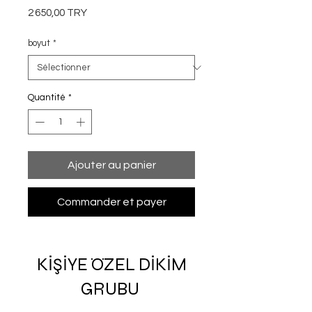
Prix
2 650,00 TRY
boyut
*
Quantité
*
Ajouter au panier
Commander et payer
KİŞİYE ÖZEL DİKİM
GRUBU