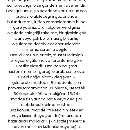
son prova için bize göndermeniz yeterlidir.
Özel gününüz için hazırlanan bu ürünün son
provası olabileceğini göz önünde
bulundurarak, lütfen zamanlamanızı buna
göre yapınız. Ürün ölçüleri verdiğiniz
ölçülerle eşleştiği takdirde, bir giysinin çok
dar veya çok bol olması gibi yanlış
ölçülerden doğabilecek sorunlardan
firmamız sorumlu değildir.
Özel dikim ürünlerimiz, müşterilerimizin
bireysel ölçülerine ve tercihlerine göre
üretilmektedir. Uzaktan çalışma
sistemimizin bir gereği olarak, son prova
süreci doğal olarak değişkenlik
gösterebilmektedir. Bu nedenle, son
provası tamamlanan ürünlerde, Mesafeli
Sözleşmeler Yönetmeliği'nin 15/1/b
maddesi uyarınca, iade veya değişim
talebi kabul edilmemektedir.
Söz konusu madde, "tüketicinin istekleri
veya kişisel ihtiyaçları doğrultusunda
hazırlanan mallara" ilişkin sözleşmelerde
cayma hakkının kullanılamayacağını