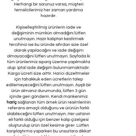
Herhangi bir sorunuz varsa, müşteri
temsilcilerimiz her zaman yardıma
hazırdır.
Kişiselleştirilmiş ürünlerin iade ve
değişiminin mümkün olmadığını lütfen
unutmayın. Hazır kalıptan kestirmek
tercihiniz ise bu üründe sıfırdan size özel
olarak yapılacağını ve iade değişim
olmayacağını lütfen unutmayın. Sayfada ki
tüm ürünlerimiz sipariş üzerine yapılmakta
olup iptal iade değişim bulunmamaktadır.
Kargo ücreti size aittir. Harici düzeltmeler
için tahakkuk eden ücretlerin talep
edilemeyeceğini lütfen unutmayın. Ayıplı bir
ürün almanız durumunda, lütfen 3 gün
içinde geri gönderin. Kendi mankenimiz
hariç
sağlanan tüm örnek ürün resimlerinin
referans amaçlı olduğunu ve ürünün farklı
olabileceğini lütfen unutmayın. Her ustanın
eli farklı olduğu için benzer kalıp çizelgesi
oluşturulup ürün özel kesime girer. Lütfen
karşılaştırma yaparken bu unsurlara dikkat