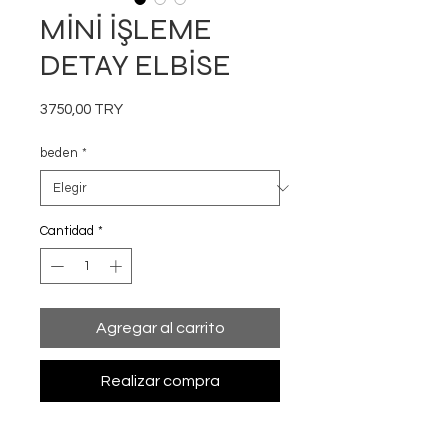
MİNİ İŞLEME
DETAY ELBİSE
Precio
3750,00 TRY
beden
*
Cantidad
*
Agregar al carrito
Realizar compra