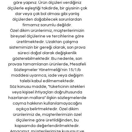
göre yapınız. Ürün ölçüleri verdiğiniz
ölçülerle eşleştiği takdirde, bir giysinin çok
dar veya çok bol olması gibi yanlış
ölçülerden doğabilecek sorunlardan
firmamız sorumlu değildir.
Özel dikim ürünlerimiz, müşterilerimizin
bireysel ölçülerine ve tercihlerine göre
üretilmektedir. Uzaktan çalışma
sistemimizin bir gereği olarak, son prova
süreci doğal olarak değişkenlik
gösterebilmektedir. Bu nedenle, son
provası tamamlanan ürünlerde, Mesafeli
Sözleşmeler Yönetmeliği'nin 15/1/b
maddesi uyarınca, iade veya değişim
talebi kabul edilmemektedir.
Söz konusu madde, "tüketicinin istekleri
veya kişisel ihtiyaçları doğrultusunda
hazırlanan mallara" ilişkin sözleşmelerde
cayma hakkının kullanılamayacağını
açıkça belirtmektedir. Özel dikim
ürünlerimiz de, müşterilerimizin özel
ölçülerine göre üretildiğinden, bu
kapsamda değerlendirilmektedir.
Amacımız, müşterilerimize kusursuz ve