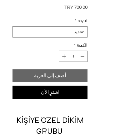
السعر
*
boyut
الكمية
*
أضِف إلى العربة
اشترِ الآن
KİŞİYE ÖZEL DİKİM
GRUBU