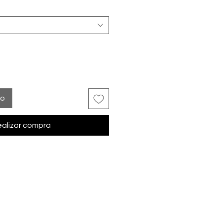
to
alizar compra