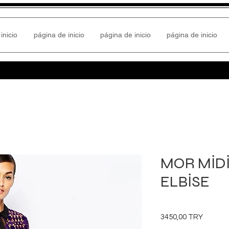
inicio
página de inicio
página de inicio
página de inicio
MOR MİDİ
ELBİSE
Precio
3450,00 TRY