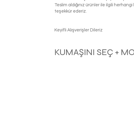
Teslim aldığınız ürünler ile ilgili herhan
teşekkür ederiz.
Keyifli Alışverişler Dileriz
KUMAŞINI SEÇ + M