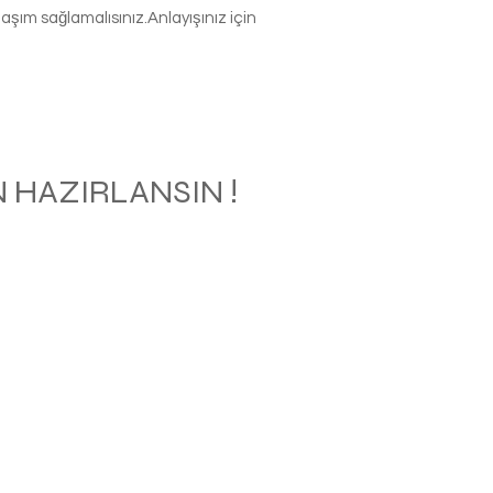
şım sağlamalısınız.Anlayışınız için
 HAZIRLANSIN !