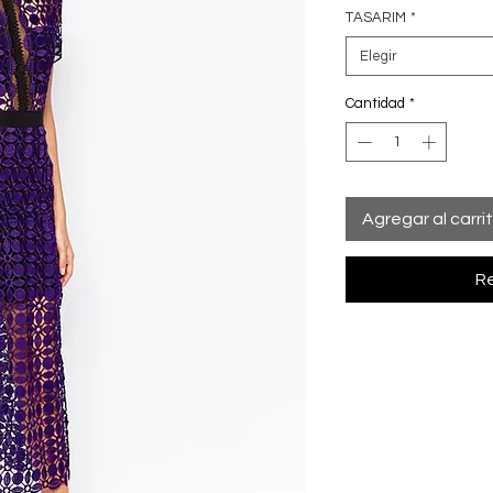
TASARIM
*
Elegir
Cantidad
*
Agregar al carri
Re