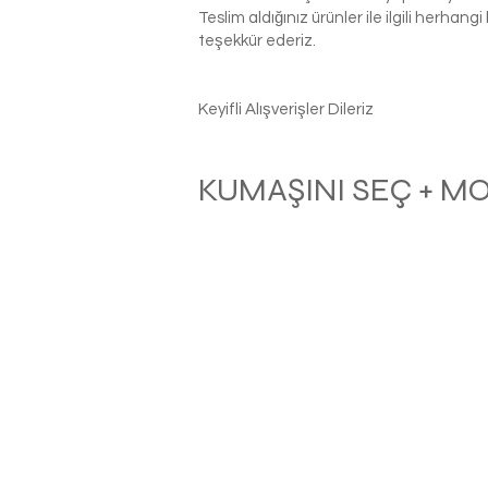
Teslim aldığınız ürünler ile ilgili herhan
teşekkür ederiz.
Keyifli Alışverişler Dileriz
KUMAŞINI SEÇ + M