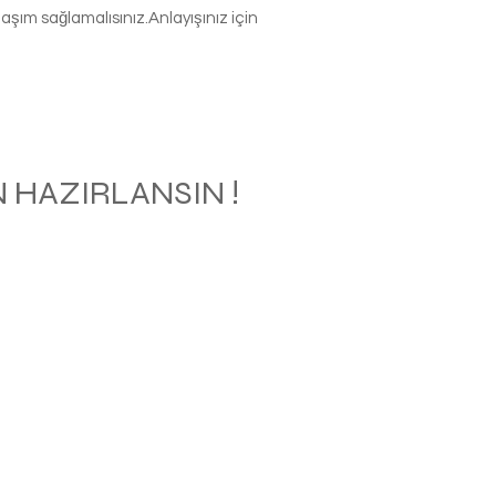
şım sağlamalısınız.Anlayışınız için
 HAZIRLANSIN !