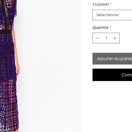
TASARIM
*
Sélectionner
Quantité
*
Ajouter au pani
Comm