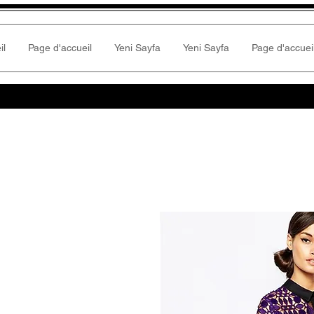
il
Page d'accueil
Yeni Sayfa
Yeni Sayfa
Page d'accuei