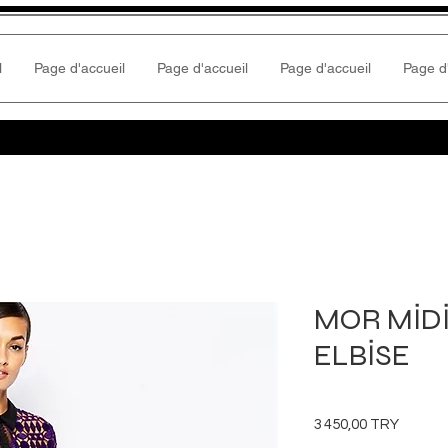
l
Page d'accueil
Page d'accueil
Page d'accueil
Page d
MOR MİDİ
ELBİSE
Prix
3 450,00 TRY