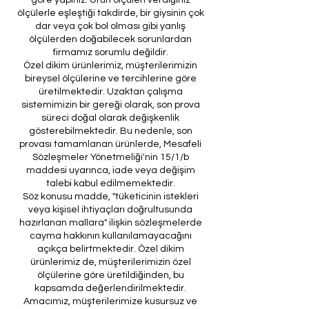
ölçülerle eşleştiği takdirde, bir giysinin çok
dar veya çok bol olması gibi yanlış
ölçülerden doğabilecek sorunlardan
firmamız sorumlu değildir.
Özel dikim ürünlerimiz, müşterilerimizin
bireysel ölçülerine ve tercihlerine göre
üretilmektedir. Uzaktan çalışma
sistemimizin bir gereği olarak, son prova
süreci doğal olarak değişkenlik
gösterebilmektedir. Bu nedenle, son
provası tamamlanan ürünlerde, Mesafeli
Sözleşmeler Yönetmeliği'nin 15/1/b
maddesi uyarınca, iade veya değişim
talebi kabul edilmemektedir.
Söz konusu madde, "tüketicinin istekleri
veya kişisel ihtiyaçları doğrultusunda
hazırlanan mallara" ilişkin sözleşmelerde
cayma hakkının kullanılamayacağını
açıkça belirtmektedir. Özel dikim
ürünlerimiz de, müşterilerimizin özel
ölçülerine göre üretildiğinden, bu
kapsamda değerlendirilmektedir.
Amacımız, müşterilerimize kusursuz ve