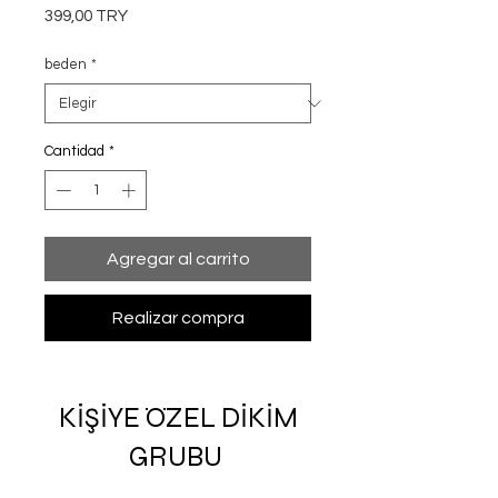
Precio
399,00 TRY
beden
*
Cantidad
*
Agregar al carrito
Realizar compra
KİŞİYE ÖZEL DİKİM
GRUBU