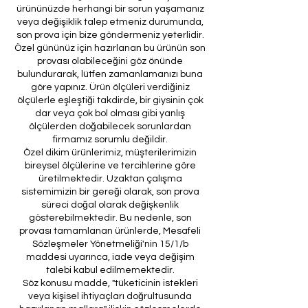
ürününüzde herhangi bir sorun yaşamanız
veya değişiklik talep etmeniz durumunda,
son prova için bize göndermeniz yeterlidir.
Özel gününüz için hazırlanan bu ürünün son
provası olabileceğini göz önünde
bulundurarak, lütfen zamanlamanızı buna
göre yapınız. Ürün ölçüleri verdiğiniz
ölçülerle eşleştiği takdirde, bir giysinin çok
dar veya çok bol olması gibi yanlış
ölçülerden doğabilecek sorunlardan
firmamız sorumlu değildir.
Özel dikim ürünlerimiz, müşterilerimizin
bireysel ölçülerine ve tercihlerine göre
üretilmektedir. Uzaktan çalışma
sistemimizin bir gereği olarak, son prova
süreci doğal olarak değişkenlik
gösterebilmektedir. Bu nedenle, son
provası tamamlanan ürünlerde, Mesafeli
Sözleşmeler Yönetmeliği'nin 15/1/b
maddesi uyarınca, iade veya değişim
talebi kabul edilmemektedir.
Söz konusu madde, "tüketicinin istekleri
veya kişisel ihtiyaçları doğrultusunda