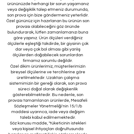
ürününüzde herhangi bir sorun yaşamanız
veya değişiklik talep etmeniz durumunda,
son prova için bize göndermeniz yeterlidir.
Özel gününüz için hazırlanan bu ürünün son
provası olabileceğini göz önünde
bulundurarak, lütfen zamanlamanızı buna
göre yapınız. Ürün ölçüleri verdiğiniz
ölçülerle eşleştiği takdirde, bir giysinin çok
dar veya çok bol olması gibi yanlış
ölçülerden doğabilecek sorunlardan
firmamız sorumlu değildir.
Özel dikim ürünlerimiz, müşterilerimizin
bireysel ölçülerine ve tercihlerine göre
üretilmektedir. Uzaktan çalışma
sistemimizin bir gereği olarak, son prova
süreci doğal olarak değişkenlik
gösterebilmektedir. Bu nedenle, son
provası tamamlanan ürünlerde, Mesafeli
Sözleşmeler Yönetmeliği'nin 15/1/b
maddesi uyarınca, iade veya değişim
talebi kabul edilmemektedir.
Söz konusu madde, "tüketicinin istekleri
veya kişisel ihtiyaçları doğrultusunda