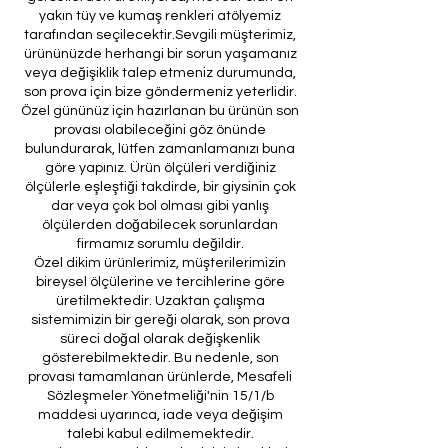
yakın tüy ve kumaş renkleri atölyemiz
tarafından seçilecektir.Sevgili müşterimiz,
ürününüzde herhangi bir sorun yaşamanız
veya değişiklik talep etmeniz durumunda,
son prova için bize göndermeniz yeterlidir.
Özel gününüz için hazırlanan bu ürünün son
provası olabileceğini göz önünde
bulundurarak, lütfen zamanlamanızı buna
göre yapınız. Ürün ölçüleri verdiğiniz
ölçülerle eşleştiği takdirde, bir giysinin çok
dar veya çok bol olması gibi yanlış
ölçülerden doğabilecek sorunlardan
firmamız sorumlu değildir.
Özel dikim ürünlerimiz, müşterilerimizin
bireysel ölçülerine ve tercihlerine göre
üretilmektedir. Uzaktan çalışma
sistemimizin bir gereği olarak, son prova
süreci doğal olarak değişkenlik
gösterebilmektedir. Bu nedenle, son
provası tamamlanan ürünlerde, Mesafeli
Sözleşmeler Yönetmeliği'nin 15/1/b
maddesi uyarınca, iade veya değişim
talebi kabul edilmemektedir.