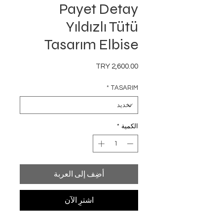
Payet Detay
Yıldızlı Tütü
Tasarım Elbise
السعر
*
TASARIM
الكمية
*
أضِف إلى العربة
اشترِ الآن