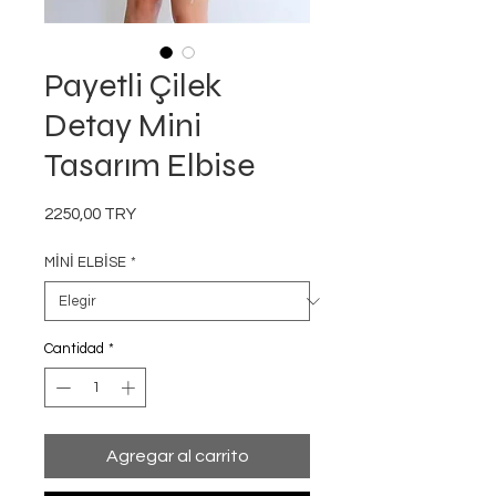
Payetli Çilek
Detay Mini
Tasarım Elbise
Precio
2250,00 TRY
MİNİ ELBİSE
*
Cantidad
*
Agregar al carrito