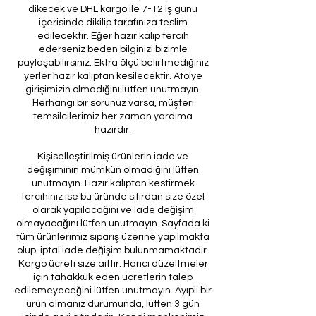
dikecek ve DHL kargo ile 7-12 iş günü
içerisinde dikilip tarafınıza teslim
edilecektir. Eğer hazır kalıp tercih
ederseniz beden bilginizi bizimle
paylaşabilirsiniz. Ektra ölçü belirtmediğiniz
yerler hazır kalıptan kesilecektir. Atölye
girişimizin olmadığını lütfen unutmayın.
Herhangi bir sorunuz varsa, müşteri
temsilcilerimiz her zaman yardıma
hazırdır.
Kişiselleştirilmiş ürünlerin iade ve
değişiminin mümkün olmadığını lütfen
unutmayın. Hazır kalıptan kestirmek
tercihiniz ise bu üründe sıfırdan size özel
olarak yapılacağını ve iade değişim
olmayacağını lütfen unutmayın. Sayfada ki
tüm ürünlerimiz sipariş üzerine yapılmakta
olup iptal iade değişim bulunmamaktadır.
Kargo ücreti size aittir. Harici düzeltmeler
için tahakkuk eden ücretlerin talep
edilemeyeceğini lütfen unutmayın. Ayıplı bir
ürün almanız durumunda, lütfen 3 gün