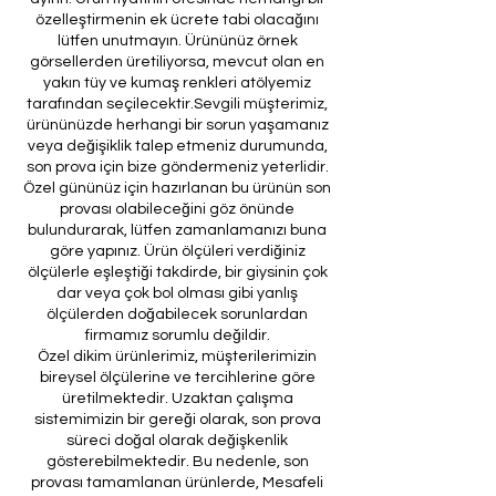
özelleştirmenin ek ücrete tabi olacağını
lütfen unutmayın. Ürününüz örnek
görsellerden üretiliyorsa, mevcut olan en
yakın tüy ve kumaş renkleri atölyemiz
tarafından seçilecektir.Sevgili müşterimiz,
ürününüzde herhangi bir sorun yaşamanız
veya değişiklik talep etmeniz durumunda,
son prova için bize göndermeniz yeterlidir.
Özel gününüz için hazırlanan bu ürünün son
provası olabileceğini göz önünde
bulundurarak, lütfen zamanlamanızı buna
göre yapınız. Ürün ölçüleri verdiğiniz
ölçülerle eşleştiği takdirde, bir giysinin çok
dar veya çok bol olması gibi yanlış
ölçülerden doğabilecek sorunlardan
firmamız sorumlu değildir.
Özel dikim ürünlerimiz, müşterilerimizin
bireysel ölçülerine ve tercihlerine göre
üretilmektedir. Uzaktan çalışma
sistemimizin bir gereği olarak, son prova
süreci doğal olarak değişkenlik
gösterebilmektedir. Bu nedenle, son
provası tamamlanan ürünlerde, Mesafeli