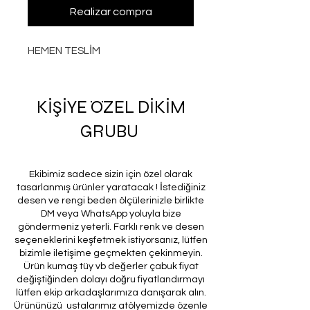
Realizar compra
HEMEN TESLİM
KİŞİYE ÖZEL DİKİM
GRUBU
Ekibimiz sadece sizin için özel olarak
tasarlanmış ürünler yaratacak ! İstediğiniz
desen ve rengi beden ölçülerinizle birlikte
DM veya WhatsApp yoluyla bize
göndermeniz yeterli. Farklı renk ve desen
seçeneklerini keşfetmek istiyorsanız, lütfen
bizimle iletişime geçmekten çekinmeyin.
Ürün kumaş tüy vb değerler çabuk fiyat
değiştiğinden dolayı doğru fiyatlandırmayı
lütfen ekip arkadaşlarımıza danışarak alın.
Ürününüzü ustalarımız atölyemizde özenle