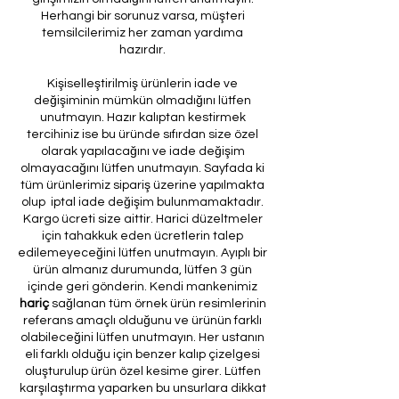
Herhangi bir sorunuz varsa, müşteri
temsilcilerimiz her zaman yardıma
hazırdır.
Kişiselleştirilmiş ürünlerin iade ve
değişiminin mümkün olmadığını lütfen
unutmayın. Hazır kalıptan kestirmek
tercihiniz ise bu üründe sıfırdan size özel
olarak yapılacağını ve iade değişim
olmayacağını lütfen unutmayın. Sayfada ki
tüm ürünlerimiz sipariş üzerine yapılmakta
olup iptal iade değişim bulunmamaktadır.
Kargo ücreti size aittir. Harici düzeltmeler
için tahakkuk eden ücretlerin talep
edilemeyeceğini lütfen unutmayın. Ayıplı bir
ürün almanız durumunda, lütfen 3 gün
içinde geri gönderin. Kendi mankenimiz
hariç
sağlanan tüm örnek ürün resimlerinin
referans amaçlı olduğunu ve ürünün farklı
olabileceğini lütfen unutmayın. Her ustanın
eli farklı olduğu için benzer kalıp çizelgesi
oluşturulup ürün özel kesime girer. Lütfen
karşılaştırma yaparken bu unsurlara dikkat