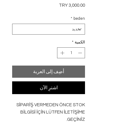
السعر
*
beden
الكمية
*
أضِف إلى العربة
اشترِ الآن
SİPARİŞ VERMEDEN ÖNCE STOK
BİLGİSİ İÇİN LÜTFEN İLETİŞİME
GEÇİNİZ.