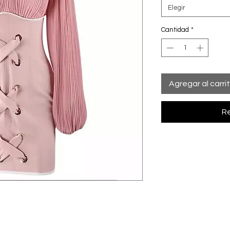
Elegir
Cantidad
*
Agregar al carri
Re