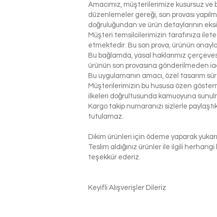
Amacımız, müşterilerimize kusursuz ve be
düzenlemeler gereği, son provası yapılm
doğruluğundan ve ürün detaylarının eks
Müşteri temsilcilerimizin tarafınıza ilet
etmektedir. Bu son prova, ürünün onaylanm
Bu bağlamda, yasal haklarımız çerçeves
ürünün son provasına gönderilmeden ia
Bu uygulamanın amacı, özel tasarım sür
Müşterilerimizin bu hususa özen gösterme
ilkeleri doğrultusunda kamuoyuna sunul
Kargo takip numaranızı sizlerle paylaş
tutulamaz.
Dikim ürünleri için ödeme yaparak yukarı
Teslim aldığınız ürünler ile ilgili herhan
teşekkür ederiz.
Keyifli Alışverişler Dileriz