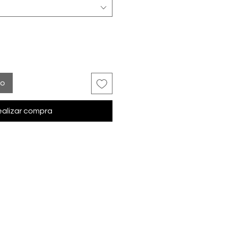
to
alizar compra