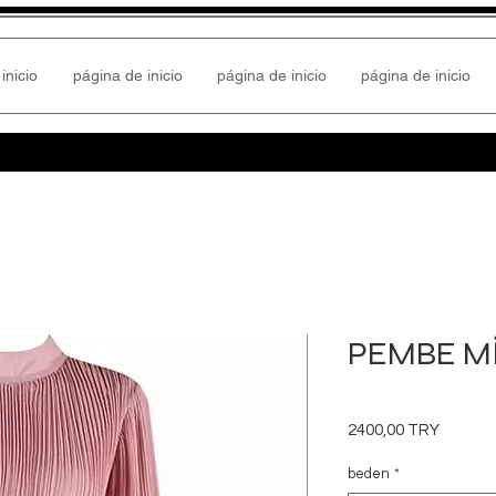
inicio
página de inicio
página de inicio
página de inicio
PEMBE Mİ
Precio
2400,00 TRY
beden
*