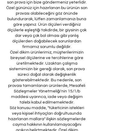
son prova için bize göndermeniz yeterlidir.
Özel gününüz için hazırlanan bu ürünün son
provası olabileceğini göz önünde
bulundurarak, lütfen zamanlamanızı buna
göre yapınız. Ürün ölçüleri verdiğiniz
ölçülerle eşleştiği takdirde, bir giysinin çok
dar veya çok bol olması gibi yanlış
ölçülerden doğabilecek sorunlardan
firmamız sorumlu değildir.
Özel dikim ürünlerimiz, müşterilerimizin
bireysel ölçülerine ve tercihlerine göre
üretilmektedir. Uzaktan çalışma
sistemimizin bir gereği olarak, son prova
süreci doğal olarak değişkenlik
gösterebilmektedir. Bu nedenle, son
provası tamamlanan ürünlerde, Mesafeli
Sözleşmeler Yönetmeliği'nin 15/1/b
maddesi uyarınca, iade veya değişim
talebi kabul edilmemektedir.
Söz konusu madde, "tüketicinin istekleri
veya kişisel ihtiyaçları doğrultusunda
hazırlanan mallara" ilişkin sözleşmelerde
cayma hakkının kullanılamayacağını
açıkça belirtmektedir. Özel dikim