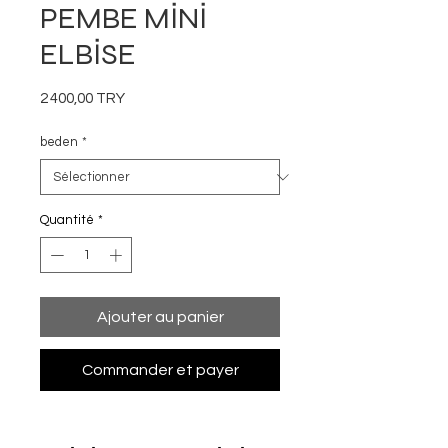
PEMBE MİNİ
ELBİSE
Prix
2 400,00 TRY
beden
*
Quantité
*
Ajouter au panier
Commander et payer