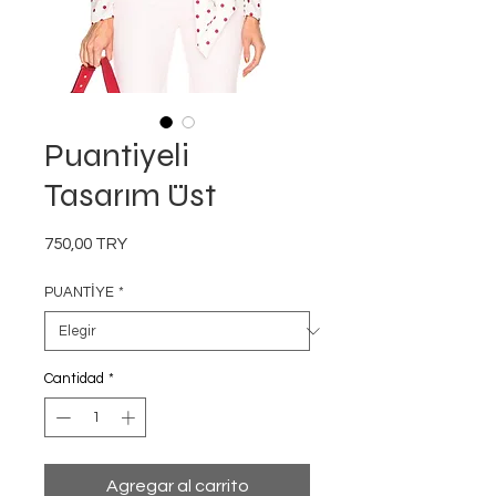
Puantiyeli
Tasarım Üst
Precio
750,00 TRY
PUANTİYE
*
Cantidad
*
Agregar al carrito