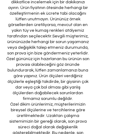
dikkatlice incelemek için bir dakikanızı
ayırın. Ürün fiyatının ötesinde herhangi bir
özelleştirmenin ek ücrete tabi olacağını
lütfen unutmayın. Ürününüz örnek
görsellerden üretiliyorsa, mevcut olan en
yakın tüy ve kumaş renkleri atölyemiz
tarafından seçilecektir.Sevgili müşterimiz,
ürününüzde herhangi bir sorun yaşamanız
veya değişiklik talep etmeniz durumunda,
son prova için bize göndermeniz yeterlidir.
Özel gününüz için hazırlanan bu ürünün son
provası olabileceğini göz önünde
bulundurarak, lütfen zamanlamanızı buna
göre yapınız. Ürün ölçüleri verdiğiniz
ölçülerle eşleştiği takdirde, bir giysinin çok
dar veya çok bol olması gibi yanlış
ölçülerden doğabilecek sorunlardan
firmamız sorumlu değildir.
Özel dikim ürünlerimiz, müşterilerimizin
bireysel ölçülerine ve tercihlerine göre
üretilmektedir. Uzaktan çalışma
sistemimizin bir gereği olarak, son prova
süreci doğal olarak değişkenlik
gösterebilmektedir. Bu nedenle, son