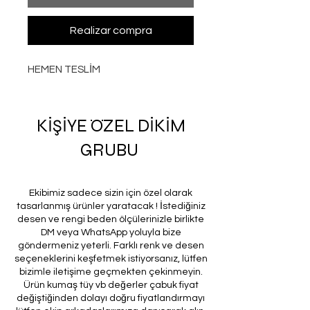
Realizar compra
HEMEN TESLİM
KİŞİYE ÖZEL DİKİM
GRUBU
Ekibimiz sadece sizin için özel olarak
tasarlanmış ürünler yaratacak ! İstediğiniz
desen ve rengi beden ölçülerinizle birlikte
DM veya WhatsApp yoluyla bize
göndermeniz yeterli. Farklı renk ve desen
seçeneklerini keşfetmek istiyorsanız, lütfen
bizimle iletişime geçmekten çekinmeyin.
Ürün kumaş tüy vb değerler çabuk fiyat
değiştiğinden dolayı doğru fiyatlandırmayı