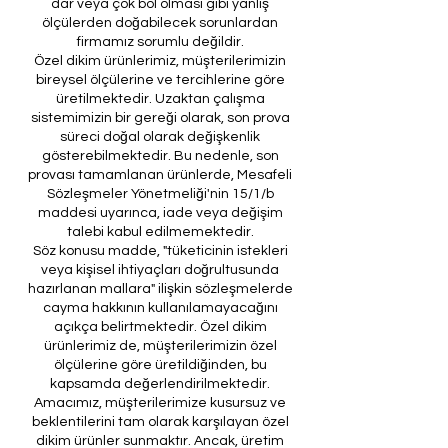
dar veya çok bol olması gibi yanlış
ölçülerden doğabilecek sorunlardan
firmamız sorumlu değildir.
Özel dikim ürünlerimiz, müşterilerimizin
bireysel ölçülerine ve tercihlerine göre
üretilmektedir. Uzaktan çalışma
sistemimizin bir gereği olarak, son prova
süreci doğal olarak değişkenlik
gösterebilmektedir. Bu nedenle, son
provası tamamlanan ürünlerde, Mesafeli
Sözleşmeler Yönetmeliği'nin 15/1/b
maddesi uyarınca, iade veya değişim
talebi kabul edilmemektedir.
Söz konusu madde, "tüketicinin istekleri
veya kişisel ihtiyaçları doğrultusunda
hazırlanan mallara" ilişkin sözleşmelerde
cayma hakkının kullanılamayacağını
açıkça belirtmektedir. Özel dikim
ürünlerimiz de, müşterilerimizin özel
ölçülerine göre üretildiğinden, bu
kapsamda değerlendirilmektedir.
Amacımız, müşterilerimize kusursuz ve
beklentilerini tam olarak karşılayan özel
dikim ürünler sunmaktır. Ancak, üretim