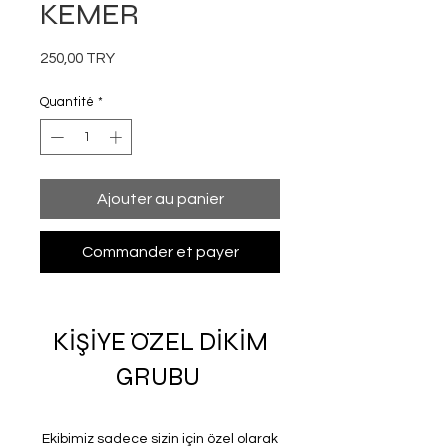
KEMER
Prix
250,00 TRY
Quantité
*
Ajouter au panier
Commander et payer
KİŞİYE ÖZEL DİKİM
GRUBU
Ekibimiz sadece sizin için özel olarak