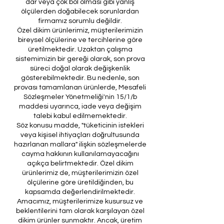
dar veya çok bol olması gibi yanlış
ölçülerden doğabilecek sorunlardan
firmamız sorumlu değildir.
Özel dikim ürünlerimiz, müşterilerimizin
bireysel ölçülerine ve tercihlerine göre
üretilmektedir. Uzaktan çalışma
sistemimizin bir gereği olarak, son prova
süreci doğal olarak değişkenlik
gösterebilmektedir. Bu nedenle, son
provası tamamlanan ürünlerde, Mesafeli
Sözleşmeler Yönetmeliği'nin 15/1/b
maddesi uyarınca, iade veya değişim
talebi kabul edilmemektedir.
Söz konusu madde, "tüketicinin istekleri
veya kişisel ihtiyaçları doğrultusunda
hazırlanan mallara" ilişkin sözleşmelerde
cayma hakkının kullanılamayacağını
açıkça belirtmektedir. Özel dikim
ürünlerimiz de, müşterilerimizin özel
ölçülerine göre üretildiğinden, bu
kapsamda değerlendirilmektedir.
Amacımız, müşterilerimize kusursuz ve
beklentilerini tam olarak karşılayan özel
dikim ürünler sunmaktır. Ancak, üretim