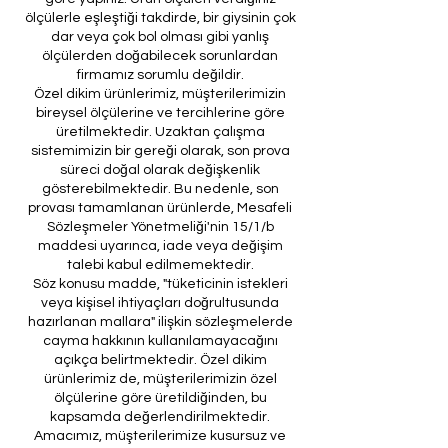
ölçülerle eşleştiği takdirde, bir giysinin çok
dar veya çok bol olması gibi yanlış
ölçülerden doğabilecek sorunlardan
firmamız sorumlu değildir.
Özel dikim ürünlerimiz, müşterilerimizin
bireysel ölçülerine ve tercihlerine göre
üretilmektedir. Uzaktan çalışma
sistemimizin bir gereği olarak, son prova
süreci doğal olarak değişkenlik
gösterebilmektedir. Bu nedenle, son
provası tamamlanan ürünlerde, Mesafeli
Sözleşmeler Yönetmeliği'nin 15/1/b
maddesi uyarınca, iade veya değişim
talebi kabul edilmemektedir.
Söz konusu madde, "tüketicinin istekleri
veya kişisel ihtiyaçları doğrultusunda
hazırlanan mallara" ilişkin sözleşmelerde
cayma hakkının kullanılamayacağını
açıkça belirtmektedir. Özel dikim
ürünlerimiz de, müşterilerimizin özel
ölçülerine göre üretildiğinden, bu
kapsamda değerlendirilmektedir.
Amacımız, müşterilerimize kusursuz ve