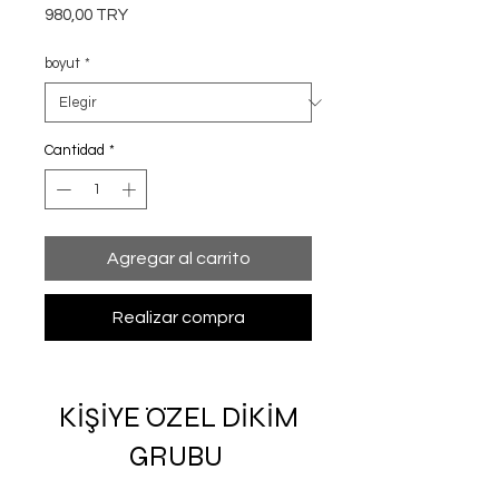
Precio
980,00 TRY
boyut
*
Cantidad
*
Agregar al carrito
Realizar compra
KİŞİYE ÖZEL DİKİM
GRUBU